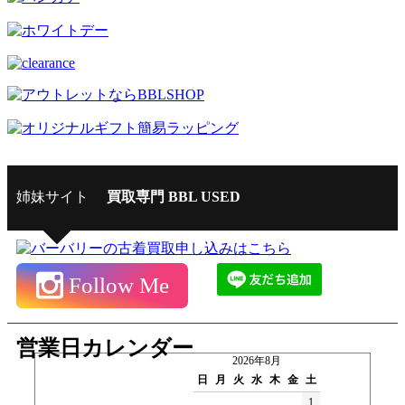
姉妹サイト
買取専門 BBL USED
Follow Me
営業日カレンダー
2026年8月
日
月
火
水
木
金
土
1