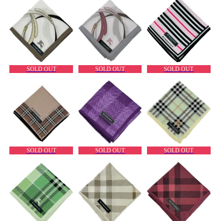
SOLD OUT
SOLD OUT
SOLD OUT
SOLD OUT
SOLD OUT
SOLD OUT