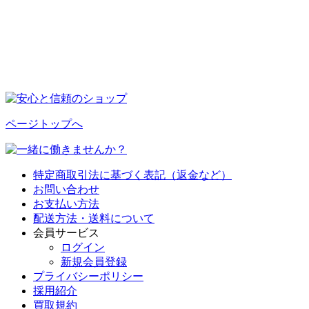
ページトップへ
特定商取引法に基づく表記（返金など）
お問い合わせ
お支払い方法
配送方法・送料について
会員サービス
ログイン
新規会員登録
プライバシーポリシー
採用紹介
買取規約