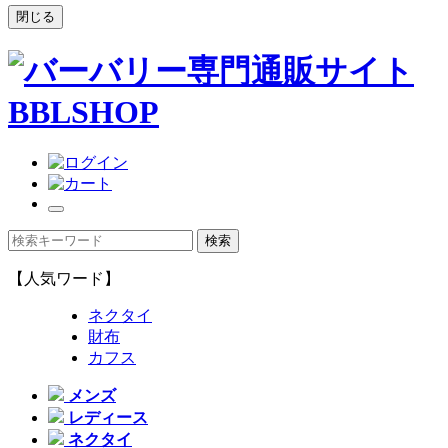
閉じる
【人気ワード】
ネクタイ
財布
カフス
メンズ
レディース
ネクタイ