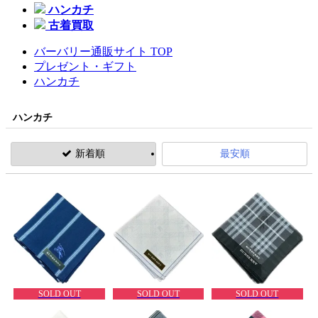
ハンカチ
古着買取
バーバリー通販サイト TOP
プレゼント・ギフト
ハンカチ
ハンカチ
新着順
最安順
SOLD OUT
SOLD OUT
SOLD OUT