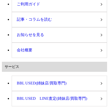
ご利用ガイド
記事・コラムを読む
お知らせを見る
会社概要
サービス
BBL USED(姉妹店/買取専門)
BBL USED LINE査定(姉妹店/買取専門)