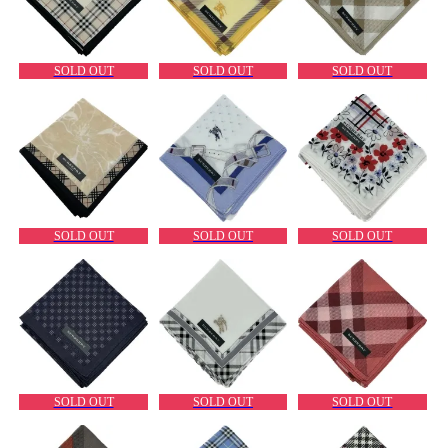
SOLD OUT
SOLD OUT
SOLD OUT
SOLD OUT
SOLD OUT
SOLD OUT
SOLD OUT
SOLD OUT
SOLD OUT