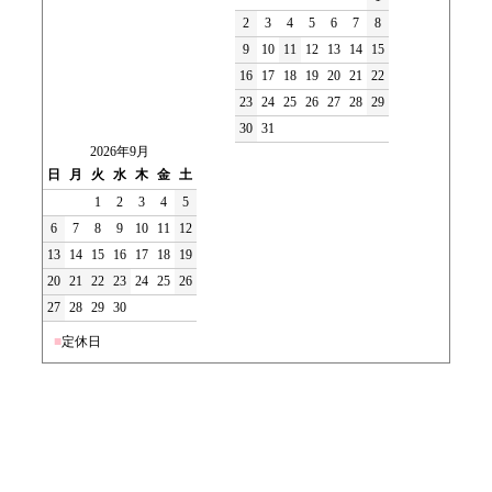
2
3
4
5
6
7
8
9
10
11
12
13
14
15
16
17
18
19
20
21
22
23
24
25
26
27
28
29
30
31
2026年9月
日
月
火
水
木
金
土
1
2
3
4
5
6
7
8
9
10
11
12
13
14
15
16
17
18
19
20
21
22
23
24
25
26
27
28
29
30
■
定休日