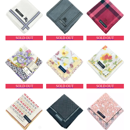
SOLD OUT
SOLD OUT
SOLD OUT
SOLD OUT
SOLD OUT
SOLD OUT