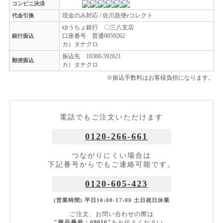
コンビニ決済
現金のみ対応 / 佐川急便eコレクト
代金引換
ゆうちょ銀行 〇三八支店
口座番号 普通0059262
銀行振込
カ）タナクロ
振込先 10360-592621
郵便振込
カ）タナクロ
※振込手数料はお客様負担になります。
電話でもご注文いただけます
0120-266-661
つながりにくい場合は
下記番号からでもご連絡可能です。
0120-605-423
(営業時間) 平日10:00-17:00 土日祝日休業
ご注文、お問い合わせの際は
"商品番号：69016"
をお伝えください。