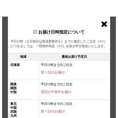
お届け日時指定について
平日11時（土日祝日は発送業務停止）までに確定したご注文（※1）
につきましては、一部例外商品（※2）を除き即日発送いたします。
地域
最短お届け予定日
北海道
平日11時までのご注文
翌々日のお届け
関東
平日11時までのご注文
関西
翌日の午前中お届け
中部
東北
平日11時までのご注文
中国
翌々日のお届け
四国
九州