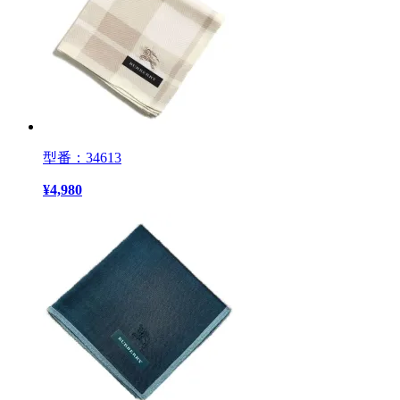
型番：34613
¥
4,980