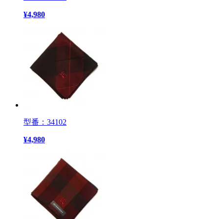
¥
4,980
型番：34102
¥
4,980