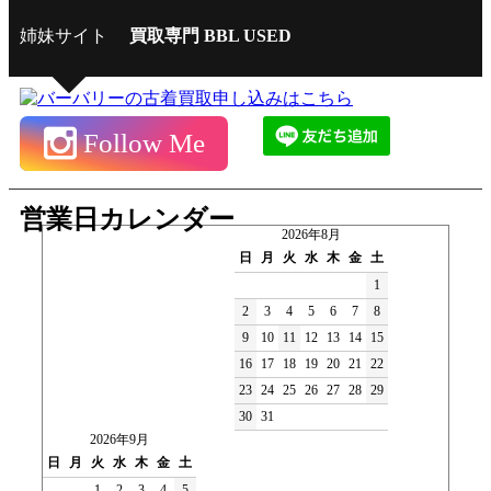
姉妹サイト
買取専門 BBL USED
Follow Me
営業日カレンダー
2026年8月
日
月
火
水
木
金
土
1
2
3
4
5
6
7
8
9
10
11
12
13
14
15
16
17
18
19
20
21
22
23
24
25
26
27
28
29
30
31
2026年9月
日
月
火
水
木
金
土
1
2
3
4
5