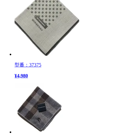
型番：37375
¥
4,980