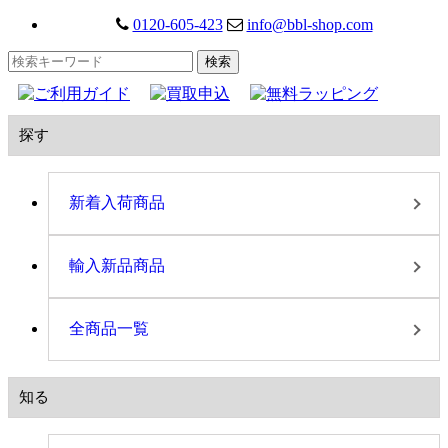
0120-605-423
info@bbl-shop.com
探す
新着入荷商品
輸入新品商品
全商品一覧
知る