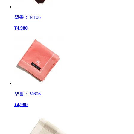
型番：34106
¥
4,980
型番：34606
¥
4,980