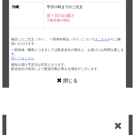
沖縄
平日11時までのご注文
翌々日のお届け
※航空便の場合
確定したご注文（※1）、一部例外商品（※2）については
こちら
からご確
認いただけます。
一部地域・離島につきましては配送会社の都合上、お届けにお時間を要しま
す。
詳しくはこちら
最短お届け予定日は目安となります。
配送会社の状況により配達日数が異なる場合がございます。
閉じる