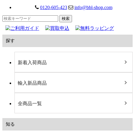
0120-605-423
info@bbl-shop.com
探す
新着入荷商品
輸入新品商品
全商品一覧
知る