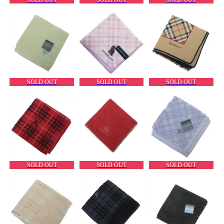
SOLD OUT
SOLD OUT
SOLD OUT
SOLD OUT
SOLD OUT
SOLD OUT