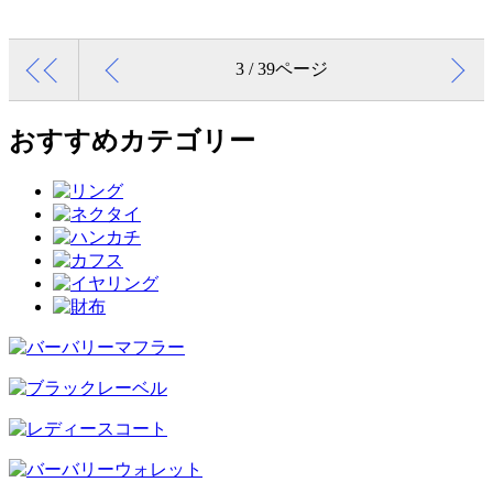
3 / 39ページ
おすすめカテゴリー