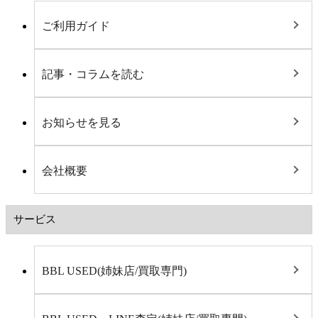
ご利用ガイド
記事・コラムを読む
お知らせを見る
会社概要
サービス
BBL USED(姉妹店/買取専門)