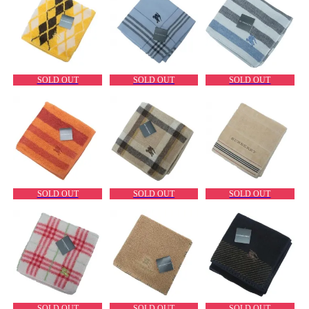
SOLD OUT
SOLD OUT
SOLD OUT
SOLD OUT
SOLD OUT
SOLD OUT
SOLD OUT
SOLD OUT
SOLD OUT