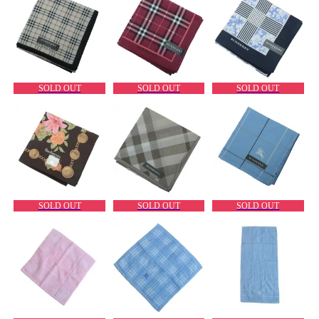
SOLD OUT
SOLD OUT
SOLD OUT
SOLD OUT
SOLD OUT
SOLD OUT