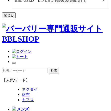
BBL USED LINE査定(姉妹店/買取専門)
閉じる
【人気ワード】
ネクタイ
財布
カフス
メンズ