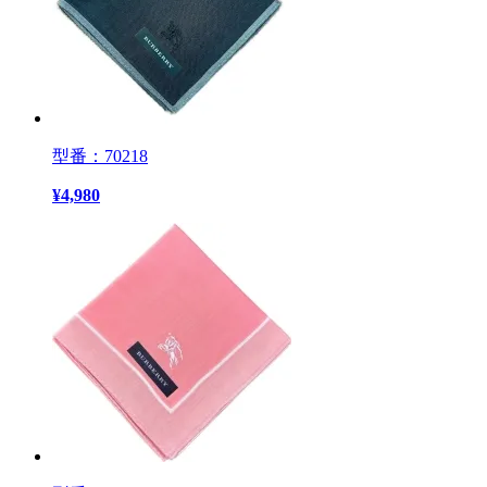
型番：70218
¥
4,980