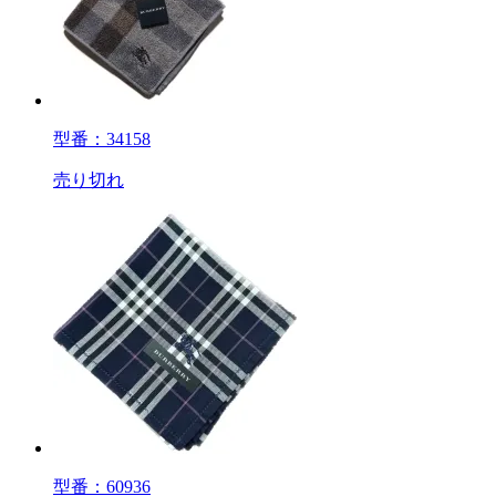
型番：34158
売り切れ
型番：60936