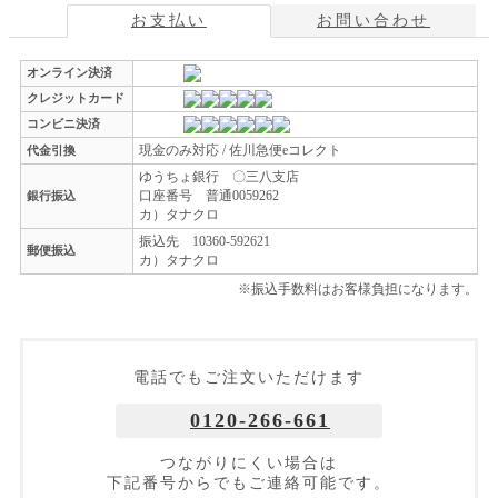
お支払い
お問い合わせ
オンライン決済
クレジットカード
コンビニ決済
現金のみ対応 / 佐川急便eコレクト
代金引換
ゆうちょ銀行 〇三八支店
口座番号 普通0059262
銀行振込
カ）タナクロ
振込先 10360-592621
郵便振込
カ）タナクロ
※振込手数料はお客様負担になります。
電話でもご注文いただけます
0120-266-661
つながりにくい場合は
下記番号からでもご連絡可能です。