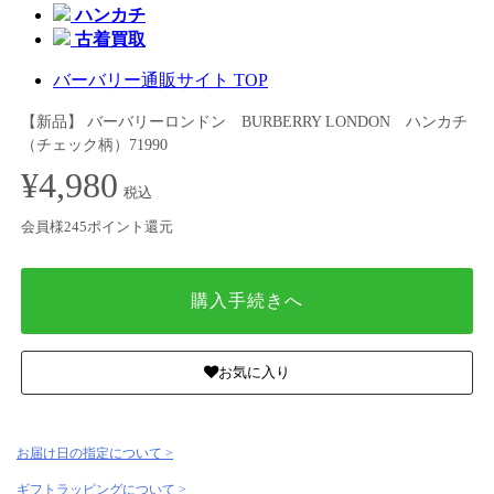
ハンカチ
古着買取
バーバリー通販サイト TOP
【新品】 バーバリーロンドン BURBERRY LONDON ハンカチ
（チェック柄）71990
¥4,980
税込
会員様245ポイント還元
購入手続きへ
お気に入り
お届け日の指定について >
ギフトラッピングについて >