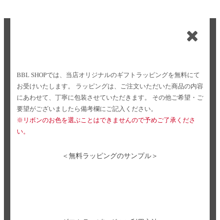
BBL SHOPでは、当店オリジナルのギフトラッピングを無料にて
お受けいたします。
ラッピングは、ご注文いただいた商品の内容
にあわせて、丁寧に包装させていただきます。
その他ご希望・ご
要望がございましたら備考欄にご記入ください。
※リボンのお色を選ぶことはできませんので予めご了承くださ
い。
＜無料ラッピングのサンプル＞