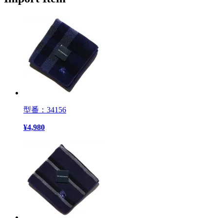
型番：34156
¥
4,980