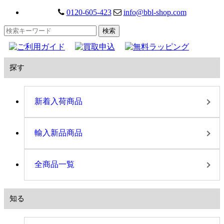
0120-605-423
info@bbl-shop.com
探す
新着入荷商品
輸入新品商品
全商品一覧
知る