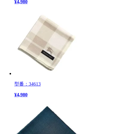
¥
4,980
型番：34613
¥
4,980