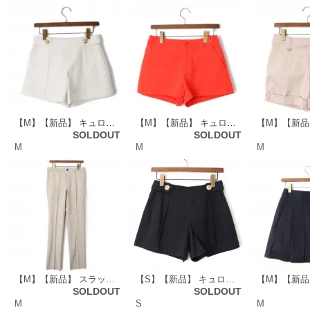
【M】【新品】 キュロットスカート 38 バーバリーブルーレーベル 48835 BURBERRY BLUE LABEL ホワイト系 レディース
【M】【新品】 キュロット 38 バーバリーブルーレーベル 48837 BURBERRY BLUE LABEL オレンジ系 レディース
SOLDOUT
SOLDOUT
M
M
M
【M】【新品】 スラックス M バーバリーロンドン 48929 BURBERRY LONDON ベージュ系 レディース
【S】【新品】 キュロット 36 バーバリーブルーレーベル 49126 BURBERRY BLUE LABEL ネイビー系 レディース
SOLDOUT
SOLDOUT
M
S
M