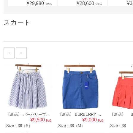
¥29,980
¥28,600
¥3
税込
税込
スカート
1
>
【新品】 バーバリーブルーレーベル BURBERRY BLUE LABEL レディース ストライプフレアスカート ブルー [36] 47567
【新品】 BURBERRY BLUE LABEL バーバリーブルーレーベル レディース デニムスカート ブルー系 [38] 48778
¥9,500
¥9,000
税込
税込
Size：36（S）
Size：38（M）
Size：38