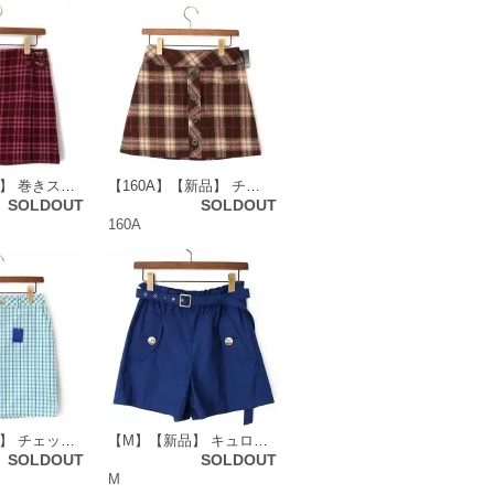
【M】【新品】 巻きスカート 38 バーバリーブルーレーベル 46768 BURBERRY BLUE LABEL ピンク系 レディース
【160A】【新品】 チェックスカート 160A バーバリーロンドン 47328 BURBERRY LONDON ブラウン系 レディース
SOLDOUT
SOLDOUT
160A
【M】【新品】 チェックスカート 38 バーバリーブルーレーベル 48812 BURBERRY BLUE LABEL グリーン系×ブルー系 レディース
【M】【新品】 キュロットパンツ 38 バーバリーブルーレーベル 48827 BURBERRY BLUE LABEL ブルー系 レディース
SOLDOUT
SOLDOUT
M