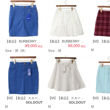
【新品】 BURBERRY BLUE LABEL バーバリーブルーレーベル レディース デニムスカート ブルー系 [38] 49853
【新品】 BURBERRY BLUE LABEL バーバリーブルーレーベル レディース スカート [38] ホワイト系 49856
¥9,000
¥8,000
税込
税込
M
Size：38（M）
Size：38
【M】【新品】 スカート 38 バーバリーブルーレーベル 47564 BURBERRY BLUE LABEL ブルー系 レディース
【M】【新品】 スカート 38 バーバリーブルーレーベル 47566 BURBERRY BLUE LABEL ホワイト系 レディース
SOLDOUT
SOLDOUT
M
M
M