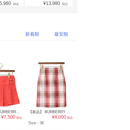
5,980
¥13,980
税込
税込
新着順
最安順
【新品】 BURBERRY BLUE LABEL バーバリーブルーレーベル レディース キュロットスカート [38] レッド系 48823
【新品】 BURBERRY BLUE LABEL バーバリーブルーレーベル レディース チェック柄 スカート [36] レッド系 48926
¥7,500
¥8,000
税込
税込
Size：36