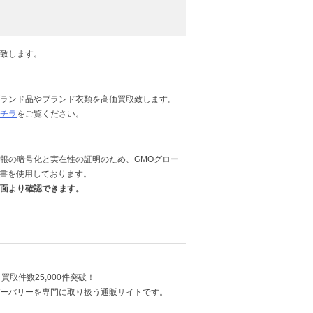
致します。
ランド品やブランド衣類を高価買取致します。
チラ
をご覧ください。
報の暗号化と実在性の証明のため、GMOグロー
明書を使用しております。
面より確認できます。
買取件数25,000件突破！
ーバリーを専門に取り扱う通販サイトです。