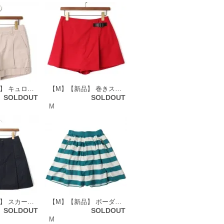
【M】【新品】 キュロット 38 バーバリーロンドン 48869 BURBERRY LONDON ベージュ系 レディース
【M】【新品】 巻きスカート風キュロット 38 バーバリーブルーレーベル 48925 BURBERRY BLUE LABEL レッド系 レディース
SOLDOUT
SOLDOUT
M
【M】【新品】 スカート 38 バーバリーブルーレーベル 50326 BURBERRY BLUE LABEL ネイビー系 レディース
【M】【新品】 ボーダースカート 38 バーバリーブルーレーベル 54920 BURBERRY BLUE LABEL ホワイト系×グリーン系 レディース
SOLDOUT
SOLDOUT
M