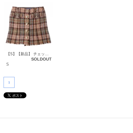
【S】【新品】 チェック ボタン スカート 36 バーバリーブルーレーベル 70902 BURBERRY BLUE LABEL ブラウン レディース
SOLDOUT
S
1