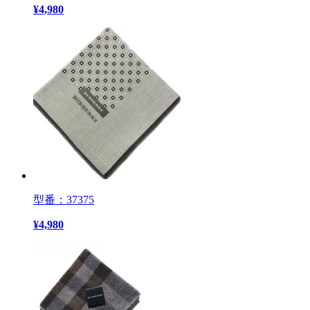
¥
4,980
型番：37375
¥
4,980