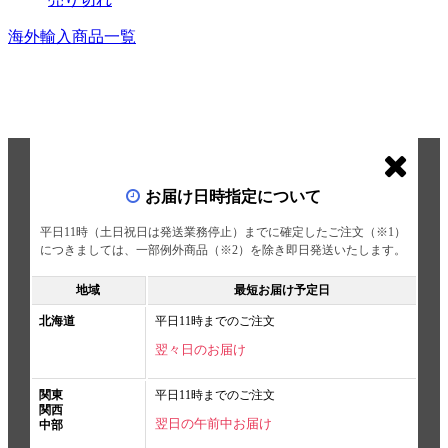
海外輸入商品一覧
お届け日時指定について
平日11時（土日祝日は発送業務停止）までに確定したご注文（※1）
につきましては、一部例外商品（※2）を除き即日発送いたします。
地域
最短お届け予定日
北海道
平日11時までのご注文
翌々日のお届け
関東
平日11時までのご注文
関西
翌日の午前中お届け
中部