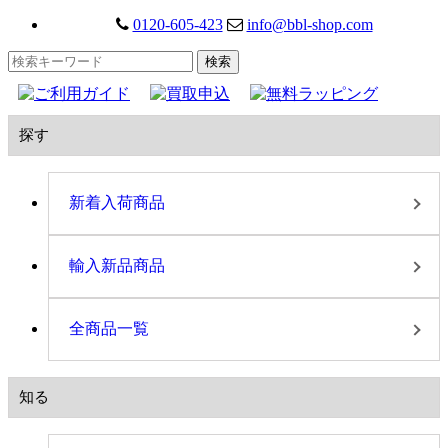
0120-605-423
info@bbl-shop.com
探す
新着入荷商品
輸入新品商品
全商品一覧
知る