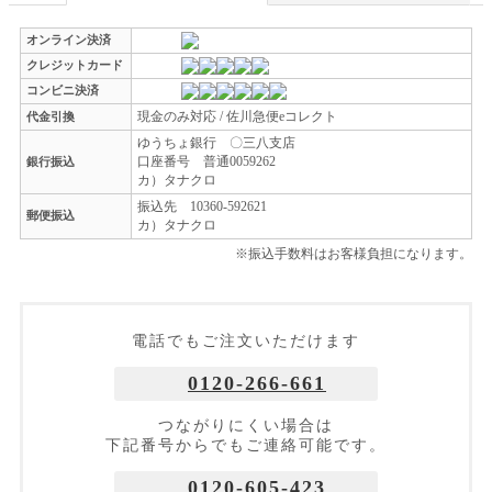
オンライン決済
クレジットカード
コンビニ決済
現金のみ対応 / 佐川急便eコレクト
代金引換
ゆうちょ銀行 〇三八支店
口座番号 普通0059262
銀行振込
カ）タナクロ
振込先 10360-592621
郵便振込
カ）タナクロ
※振込手数料はお客様負担になります。
電話でもご注文いただけます
0120-266-661
つながりにくい場合は
下記番号からでもご連絡可能です。
0120-605-423