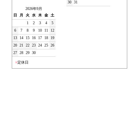
30
31
2026年9月
日
月
火
水
木
金
土
1
2
3
4
5
6
7
8
9
10
11
12
13
14
15
16
17
18
19
20
21
22
23
24
25
26
27
28
29
30
■
定休日