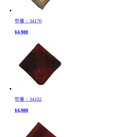
型番：34170
¥
4,980
型番：34102
¥
4,980