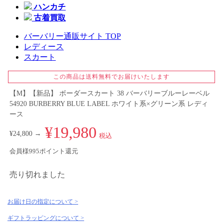
ハンカチ
古着買取
バーバリー通販サイト TOP
レディース
スカート
この商品は送料無料でお届けいたします
【M】【新品】 ボーダースカート 38 バーバリーブルーレーベル
54920 BURBERRY BLUE LABEL ホワイト系×グリーン系 レディ
ース
¥19,980
¥24,800 →
税込
会員様995ポイント還元
売り切れました
お届け日の指定について >
ギフトラッピングについて >