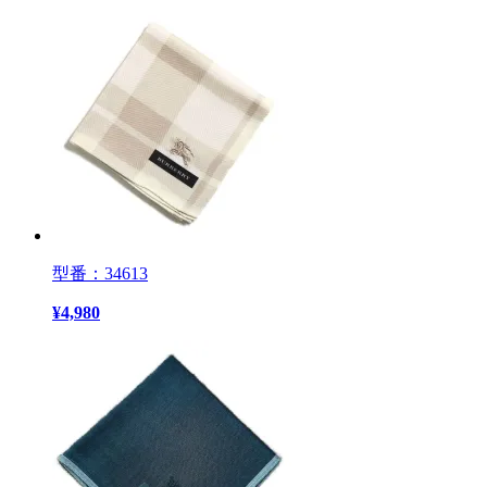
型番：34613
¥
4,980