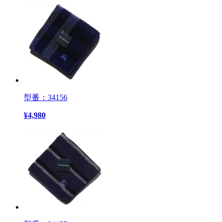
型番：34156
¥
4,980