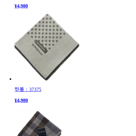
¥
4,980
型番：37375
¥
4,980