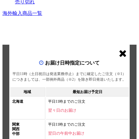
売り切れ
海外輸入商品一覧
お届け日時指定について
平日11時（土日祝日は発送業務停止）までに確定したご注文（※1）
につきましては、一部例外商品（※2）を除き即日発送いたします。
地域
最短お届け予定日
北海道
平日11時までのご注文
翌々日のお届け
関東
平日11時までのご注文
関西
翌日の午前中お届け
中部