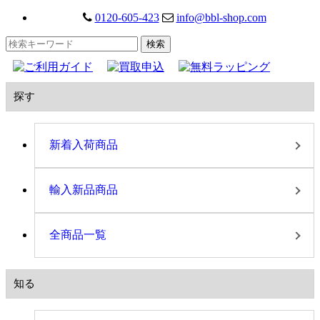
0120-605-423
info@bbl-shop.com
探す
新着入荷商品
輸入新品商品
全商品一覧
知る