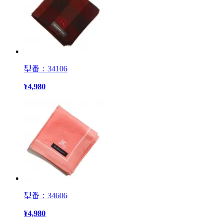
型番：34106
¥
4,980
型番：34606
¥
4,980