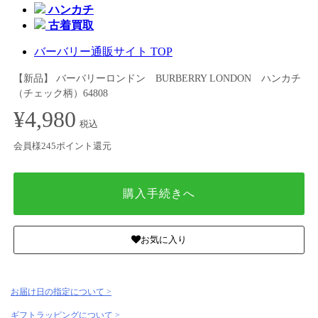
ハンカチ
古着買取
バーバリー通販サイト TOP
【新品】 バーバリーロンドン BURBERRY LONDON ハンカチ
（チェック柄）64808
¥4,980
税込
会員様245ポイント還元
購入手続きへ
お気に入り
お届け日の指定について >
ギフトラッピングについて >