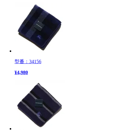
型番：34156
¥
4,980