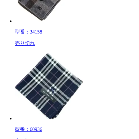
型番：34158
売り切れ
型番：60936