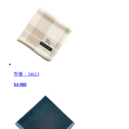
型番：34613
¥
4,980