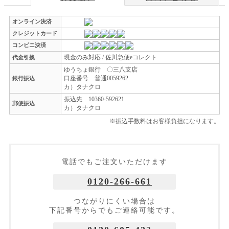
オンライン決済
クレジットカード
コンビニ決済
現金のみ対応 / 佐川急便eコレクト
代金引換
ゆうちょ銀行 〇三八支店
口座番号 普通0059262
銀行振込
カ）タナクロ
振込先 10360-592621
郵便振込
カ）タナクロ
※振込手数料はお客様負担になります。
電話でもご注文いただけます
0120-266-661
つながりにくい場合は
下記番号からでもご連絡可能です。