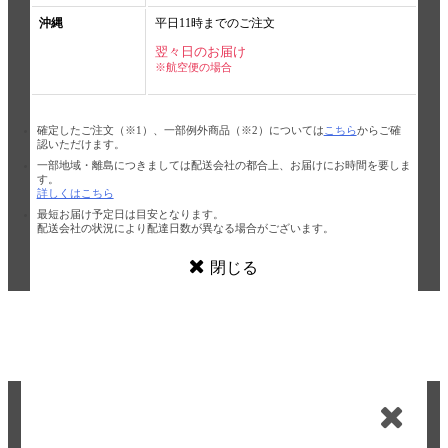
沖縄
平日11時までのご注文
翌々日のお届け
※航空便の場合
確定したご注文（※1）、一部例外商品（※2）については
こちら
からご確
認いただけます。
一部地域・離島につきましては配送会社の都合上、お届けにお時間を要しま
す。
詳しくはこちら
最短お届け予定日は目安となります。
配送会社の状況により配達日数が異なる場合がございます。
閉じる