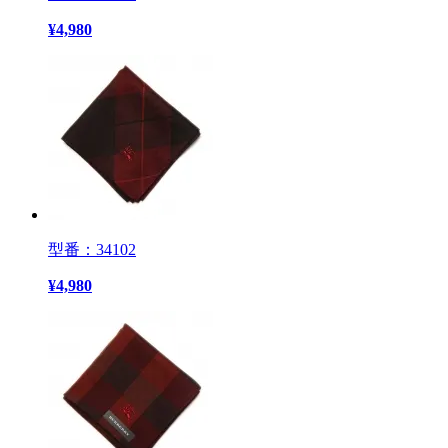
¥
4,980
型番：34102
¥
4,980