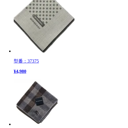
型番：37375
¥
4,980