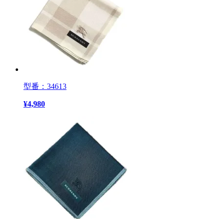
型番：34613
¥
4,980