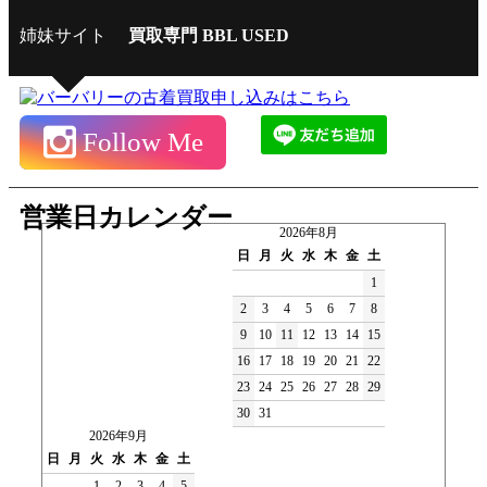
姉妹サイト
買取専門 BBL USED
Follow Me
営業日カレンダー
2026年8月
日
月
火
水
木
金
土
1
2
3
4
5
6
7
8
9
10
11
12
13
14
15
16
17
18
19
20
21
22
23
24
25
26
27
28
29
30
31
2026年9月
日
月
火
水
木
金
土
1
2
3
4
5