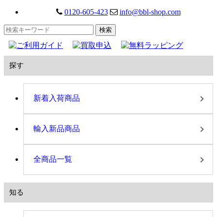
0120-605-423
info@bbl-shop.com
探す
新着入荷商品
輸入新品商品
全商品一覧
知る