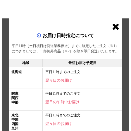
お届け日時指定について
平日11時（土日祝日は発送業務停止）までに確定したご注文（※1）
につきましては、一部例外商品（※2）を除き即日発送いたします。
地域
最短お届け予定日
北海道
平日11時までのご注文
翌々日のお届け
関東
平日11時までのご注文
関西
翌日の午前中お届け
中部
東北
平日11時までのご注文
中国
翌々日のお届け
四国
九州