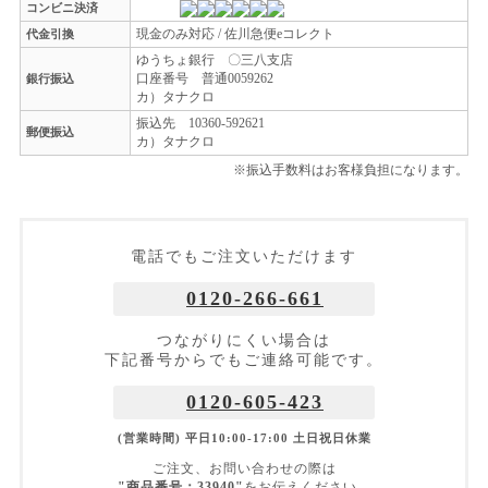
コンビニ決済
現金のみ対応 / 佐川急便eコレクト
代金引換
ゆうちょ銀行 〇三八支店
口座番号 普通0059262
銀行振込
カ）タナクロ
振込先 10360-592621
郵便振込
カ）タナクロ
※振込手数料はお客様負担になります。
電話でもご注文いただけます
0120-266-661
つながりにくい場合は
下記番号からでもご連絡可能です。
0120-605-423
(営業時間) 平日10:00-17:00 土日祝日休業
ご注文、お問い合わせの際は
"商品番号：33940"
をお伝えください。