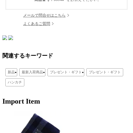
メールで問合せはこちら
よくあるご質問
関連するキーワード
新品
最新入荷商品
プレゼント・ギフト
プレゼント・ギフト
ハンカチ
Import Item