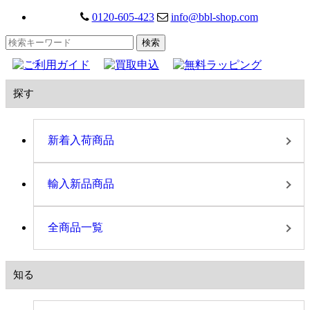
0120-605-423
info@bbl-shop.com
探す
新着入荷商品
輸入新品商品
全商品一覧
知る