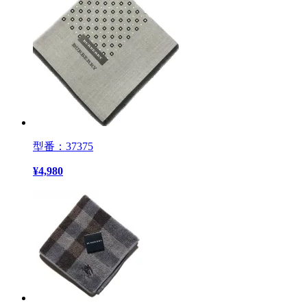
型番：37375
¥
4,980