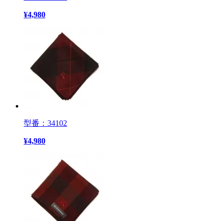
¥
4,980
型番：34102
¥
4,980