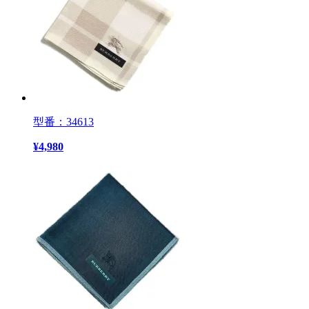
型番：34613
¥
4,980