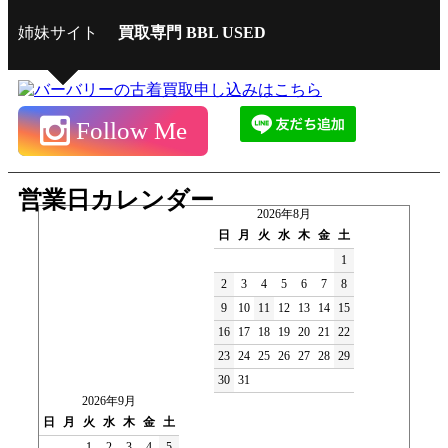
姉妹サイト
買取専門 BBL USED
Follow Me
営業日カレンダー
2026年8月
日
月
火
水
木
金
土
1
2
3
4
5
6
7
8
9
10
11
12
13
14
15
16
17
18
19
20
21
22
23
24
25
26
27
28
29
30
31
2026年9月
日
月
火
水
木
金
土
1
2
3
4
5