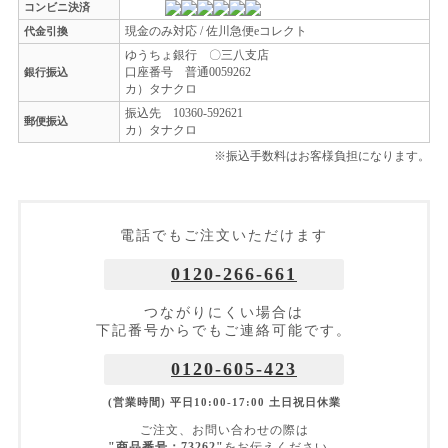
コンビニ決済
現金のみ対応 / 佐川急便eコレクト
代金引換
ゆうちょ銀行 〇三八支店
口座番号 普通0059262
銀行振込
カ）タナクロ
振込先 10360-592621
郵便振込
カ）タナクロ
※振込手数料はお客様負担になります。
電話でもご注文いただけます
0120-266-661
つながりにくい場合は
下記番号からでもご連絡可能です。
0120-605-423
(営業時間) 平日10:00-17:00 土日祝日休業
ご注文、お問い合わせの際は
"商品番号：73262"
をお伝えください。