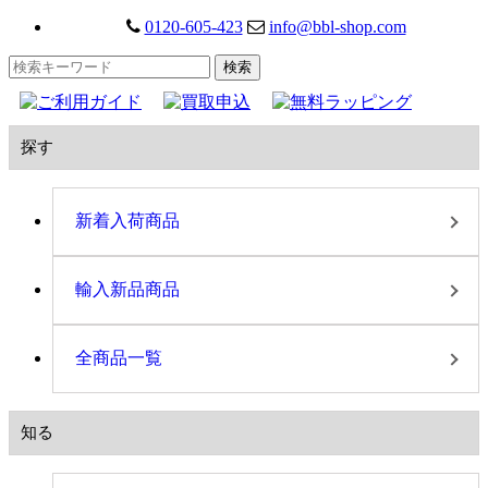
0120-605-423
info@bbl-shop.com
探す
新着入荷商品
輸入新品商品
全商品一覧
知る