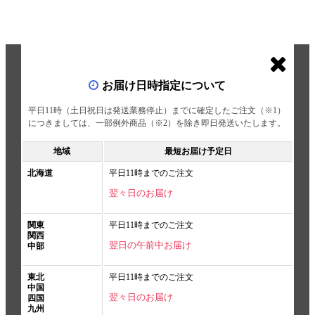
お届け日時指定について
平日11時（土日祝日は発送業務停止）までに確定したご注文（※1）
につきましては、一部例外商品（※2）を除き即日発送いたします。
地域
最短お届け予定日
北海道
平日11時までのご注文
翌々日のお届け
関東
平日11時までのご注文
関西
翌日の午前中お届け
中部
東北
平日11時までのご注文
中国
翌々日のお届け
四国
九州