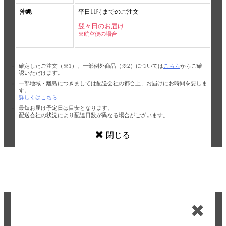
沖縄
平日11時までのご注文
翌々日のお届け
※航空便の場合
確定したご注文（※1）、一部例外商品（※2）については
こちら
からご確
認いただけます。
一部地域・離島につきましては配送会社の都合上、お届けにお時間を要しま
す。
詳しくはこちら
最短お届け予定日は目安となります。
配送会社の状況により配達日数が異なる場合がございます。
閉じる