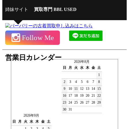
姉妹サイト
買取専門 BBL USED
Follow Me
営業日カレンダー
2026年8月
日
月
火
水
木
金
土
1
2
3
4
5
6
7
8
9
10
11
12
13
14
15
16
17
18
19
20
21
22
23
24
25
26
27
28
29
30
31
2026年9月
日
月
火
水
木
金
土
1
2
3
4
5