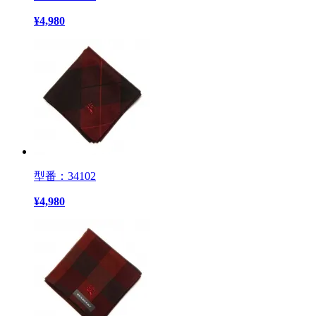
¥
4,980
型番：34102
¥
4,980