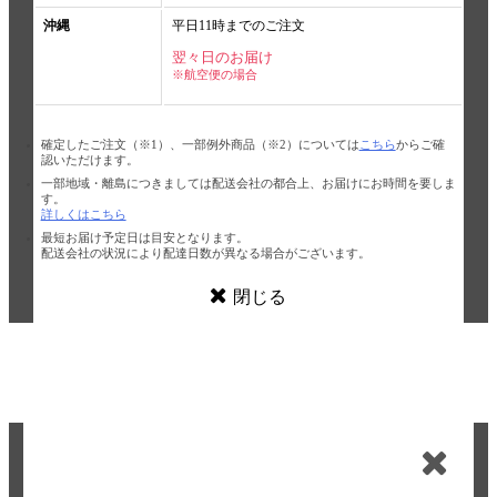
沖縄
平日11時までのご注文
翌々日のお届け
※航空便の場合
確定したご注文（※1）、一部例外商品（※2）については
こちら
からご確
認いただけます。
一部地域・離島につきましては配送会社の都合上、お届けにお時間を要しま
す。
詳しくはこちら
最短お届け予定日は目安となります。
配送会社の状況により配達日数が異なる場合がございます。
閉じる