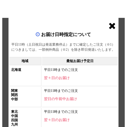
お届け日時指定について
平日11時（土日祝日は発送業務停止）までに確定したご注文（※1）
につきましては、一部例外商品（※2）を除き即日発送いたします。
地域
最短お届け予定日
北海道
平日11時までのご注文
翌々日のお届け
関東
平日11時までのご注文
関西
翌日の午前中お届け
中部
東北
平日11時までのご注文
中国
翌々日のお届け
四国
九州