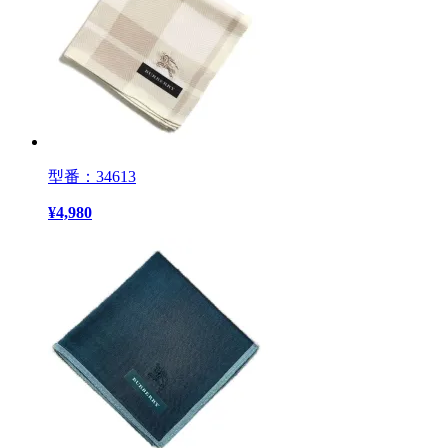
型番：34613
¥
4,980