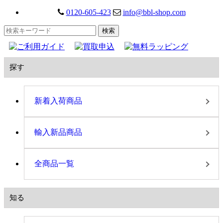
0120-605-423
info@bbl-shop.com
探す
新着入荷商品
輸入新品商品
全商品一覧
知る