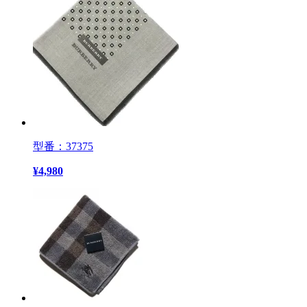
型番：37375
¥
4,980