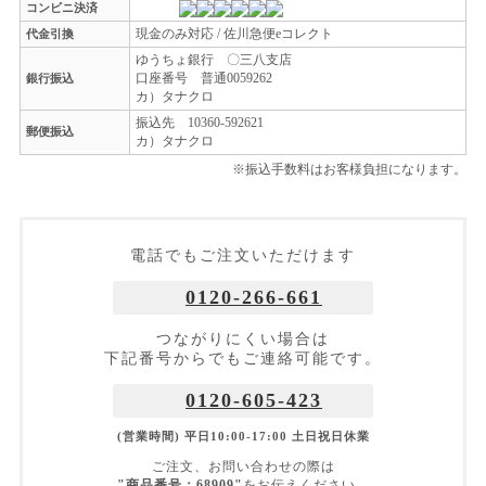
コンビニ決済
現金のみ対応 / 佐川急便eコレクト
代金引換
ゆうちょ銀行 〇三八支店
口座番号 普通0059262
銀行振込
カ）タナクロ
振込先 10360-592621
郵便振込
カ）タナクロ
※振込手数料はお客様負担になります。
電話でもご注文いただけます
0120-266-661
つながりにくい場合は
下記番号からでもご連絡可能です。
0120-605-423
(営業時間) 平日10:00-17:00 土日祝日休業
ご注文、お問い合わせの際は
"商品番号：68909"
をお伝えください。