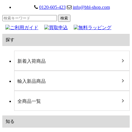
0120-605-423
info@bbl-shop.com
探す
新着入荷商品
輸入新品商品
全商品一覧
知る