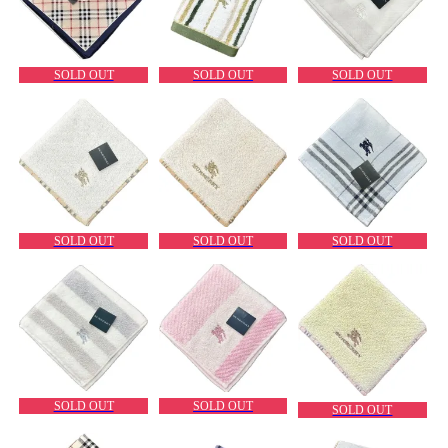
SOLD OUT
SOLD OUT
SOLD OUT
SOLD OUT
SOLD OUT
SOLD OUT
SOLD OUT
SOLD OUT
SOLD OUT