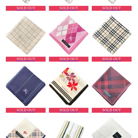
SOLD OUT
SOLD OUT
SOLD OUT
SOLD OUT
SOLD OUT
SOLD OUT
SOLD OUT
SOLD OUT
SOLD OUT