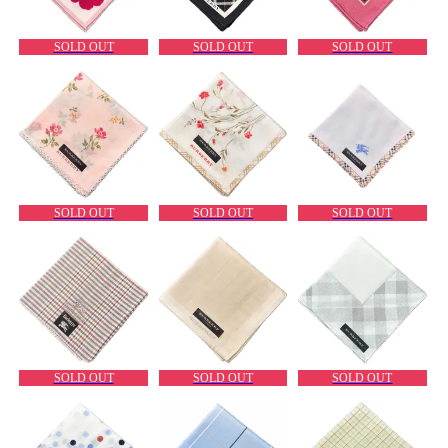
SOLD OUT
SOLD OUT
SOLD OUT
SOLD OUT
SOLD OUT
SOLD OUT
SOLD OUT
SOLD OUT
SOLD OUT