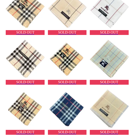
SOLD OUT
SOLD OUT
SOLD OUT
SOLD OUT
SOLD OUT
SOLD OUT
SOLD OUT
SOLD OUT
SOLD OUT