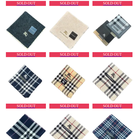
SOLD OUT
SOLD OUT
SOLD OUT
SOLD OUT
SOLD OUT
SOLD OUT
SOLD OUT
SOLD OUT
SOLD OUT