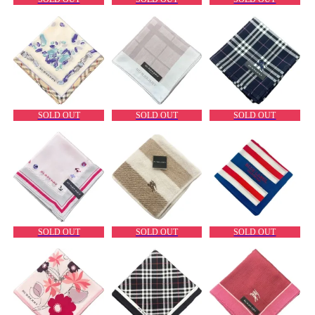
SOLD OUT
SOLD OUT
SOLD OUT
SOLD OUT
SOLD OUT
SOLD OUT