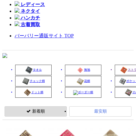
レディース
ネクタイ
ハンカチ
古着買取
バーバリー通販サイト TOP
タオル
無地
スト
チェック柄
花柄
ポケッ
ドット柄
ボーダー柄
そ
新着順
最安順