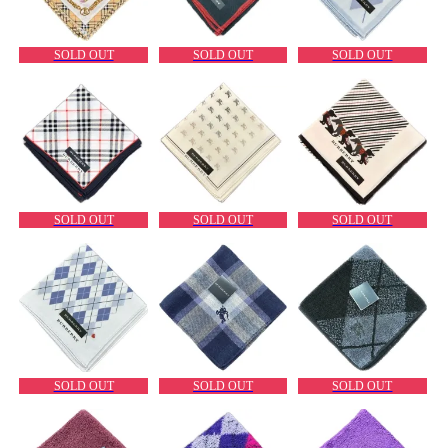
SOLD OUT
SOLD OUT
SOLD OUT
SOLD OUT
SOLD OUT
SOLD OUT
SOLD OUT
SOLD OUT
SOLD OUT