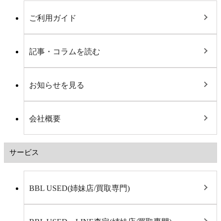
ご利用ガイド
記事・コラムを読む
お知らせを見る
会社概要
サービス
BBL USED(姉妹店/買取専門)