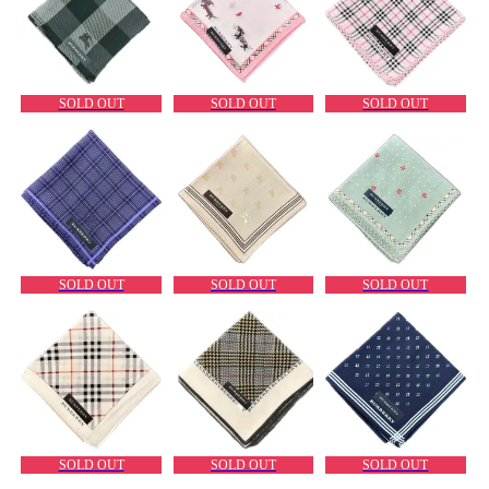
SOLD OUT
SOLD OUT
SOLD OUT
SOLD OUT
SOLD OUT
SOLD OUT
SOLD OUT
SOLD OUT
SOLD OUT