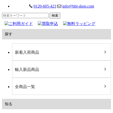
0120-605-423
info@bbl-shop.com
探す
新着入荷商品
輸入新品商品
全商品一覧
知る