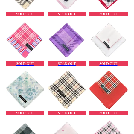
SOLD OUT
SOLD OUT
SOLD OUT
SOLD OUT
SOLD OUT
SOLD OUT
SOLD OUT
SOLD OUT
SOLD OUT