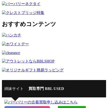
おすすめコンテンツ
姉妹サイト
買取専門 BBL USED