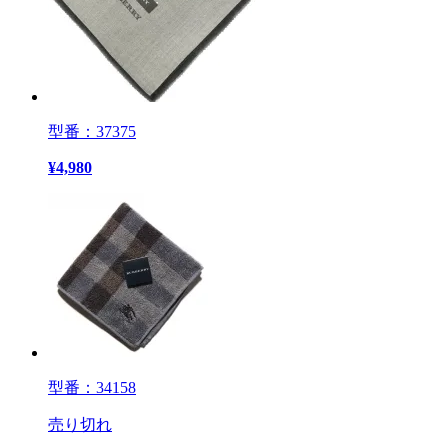
型番：37375
¥
4,980
型番：34158
売り切れ