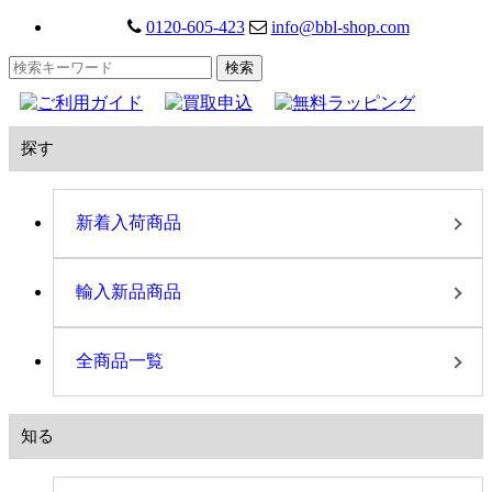
0120-605-423
info@bbl-shop.com
探す
新着入荷商品
輸入新品商品
全商品一覧
知る