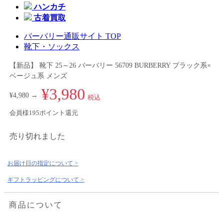
ハンカチ
古着買取
バーバリー通販サイト TOP
靴下・ソックス
【新品】 靴下 25～26 バーバリー 56709 BURBERRY ブラック系×
ベージュ系 メンズ
¥3,980
¥4,980 →
税込
会員様195ポイント還元
売り切れました
お届け日の指定について >
ギフトラッピングについて >
商品について