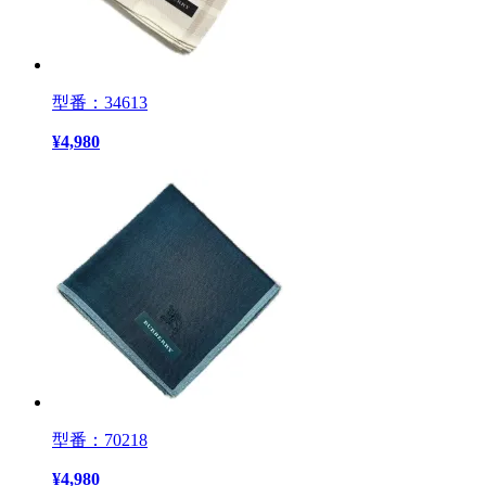
型番：34613
¥
4,980
型番：70218
¥
4,980