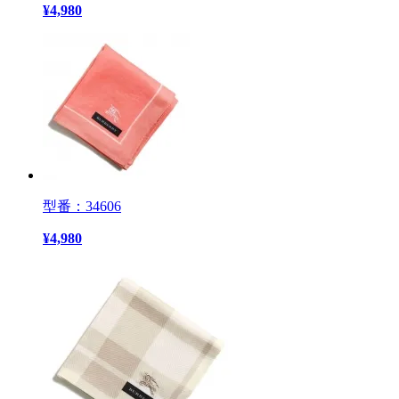
¥
4,980
型番：34606
¥
4,980