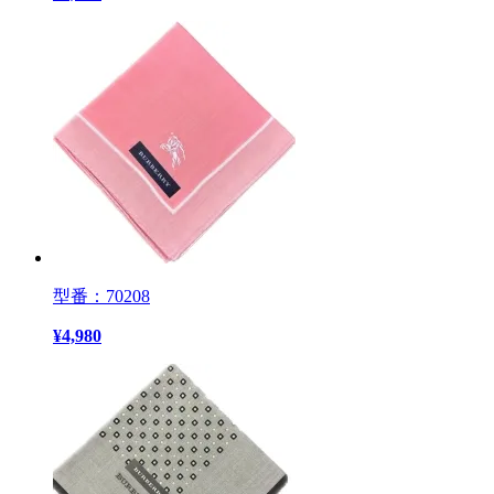
型番：70208
¥
4,980