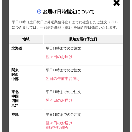
お届け日時指定について
平日11時（土日祝日は発送業務停止）までに確定したご注文（※1）
につきましては、一部例外商品（※2）を除き即日発送いたします。
地域
最短お届け予定日
北海道
平日11時までのご注文
翌々日のお届け
関東
平日11時までのご注文
関西
翌日の午前中お届け
中部
東北
平日11時までのご注文
中国
翌々日のお届け
四国
九州
沖縄
平日11時までのご注文
翌々日のお届け
※航空便の場合