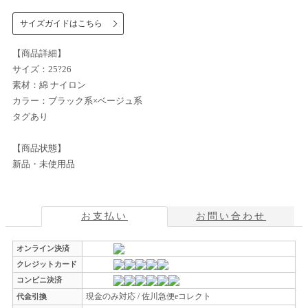
サイズガイドはこちら
【商品詳細】
サイズ：25?26
素材：綿 ナイロン
カラー：ブラック系×ベージュ系
タグあり
【商品状態】
新品・未使用品
お支払い
お問い合わせ
オンライン決済
クレジットカード
コンビニ決済
現金のみ対応 / 佐川急便eコレクト
代金引換