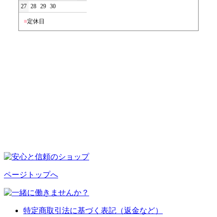
27
28
29
30
■
定休日
ページトップへ
特定商取引法に基づく表記（返金など）