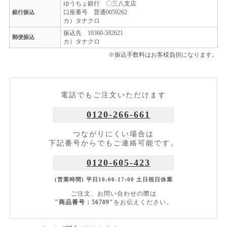
ゆうちょ銀行 〇三八支店
口座番号 普通0059262
銀行振込
カ）タナクロ
振込先 10360-592621
郵便振込
カ）タナクロ
※振込手数料はお客様負担になります。
電話でもご注文いただけます
0120-266-661
つながりにくい場合は
下記番号からでもご連絡可能です。
0120-605-423
(営業時間) 平日10:00-17:00 土日祝日休業
ご注文、お問い合わせの際は
"商品番号：56709"
をお伝えください。