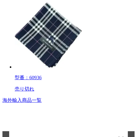
型番：60936
売り切れ
海外輸入商品一覧