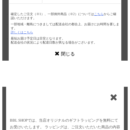
確定したご注文（※1）、一部例外商品（※2）については
こちら
からご確
認いただけます。
一部地域・離島につきましては配送会社の都合上、お届けにお時間を要しま
す。
詳しくはこちら
最短お届け予定日は目安となります。
配送会社の状況により配達日数が異なる場合がございます。
閉じる
BBL SHOPでは、当店オリジナルのギフトラッピングを無料にて
お受けいたします。
ラッピングは、ご注文いただいた商品の内容