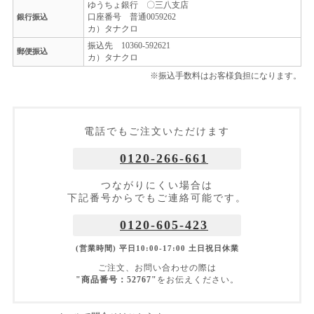
ゆうちょ銀行 〇三八支店
口座番号 普通0059262
銀行振込
カ）タナクロ
振込先 10360-592621
郵便振込
カ）タナクロ
※振込手数料はお客様負担になります。
電話でもご注文いただけます
0120-266-661
つながりにくい場合は
下記番号からでもご連絡可能です。
0120-605-423
(営業時間) 平日10:00-17:00 土日祝日休業
ご注文、お問い合わせの際は
"商品番号：52767"
をお伝えください。