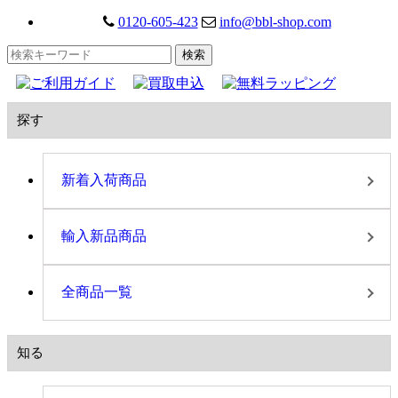
0120-605-423
info@bbl-shop.com
探す
新着入荷商品
輸入新品商品
全商品一覧
知る