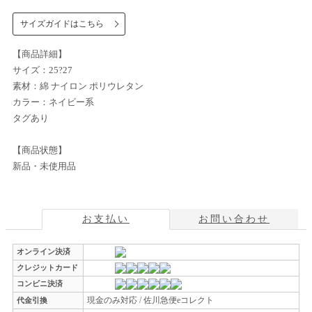
サイズガイドはこちら
【商品詳細】
サイズ：25?27
素材：綿 ナイロン ポリウレタン
カラー：ネイビー系
タグあり
【商品状態】
新品・未使用品
お支払い
お問い合わせ
オンライン決済
クレジットカード
コンビニ決済
現金のみ対応 / 佐川急便eコレクト
代金引換