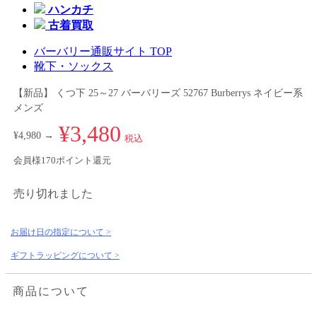
ハンカチ
古着買取
バーバリー通販サイト TOP
靴下・ソックス
【新品】 くつ下 25～27 バーバリーズ 52767 Burberrys ネイビー系
メンズ
¥3,480
¥4,980 →
税込
会員様170ポイント還元
売り切れました
お届け日の指定について >
ギフトラッピングについて >
商品について