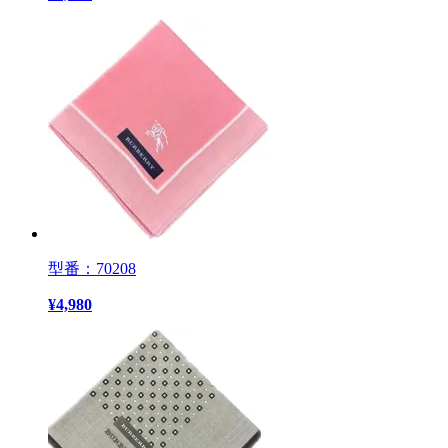
型番：70208
¥
4,980