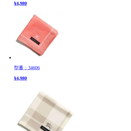
¥
4,980
型番：34606
¥
4,980