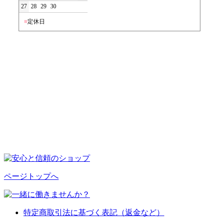
27
28
29
30
■
定休日
ページトップへ
特定商取引法に基づく表記（返金など）