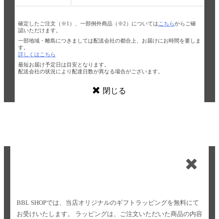
確定したご注文（※1）、一部例外商品（※2）については
こちら
からご確
認いただけます。
一部地域・離島につきましては配送会社の都合上、お届けにお時間を要しま
す。
詳しくはこちら
最短お届け予定日は目安となります。
配送会社の状況により配達日数が異なる場合がございます。
閉じる
BBL SHOPでは、当店オリジナルのギフトラッピングを無料にて
お受けいたします。
ラッピングは、ご注文いただいた商品の内容