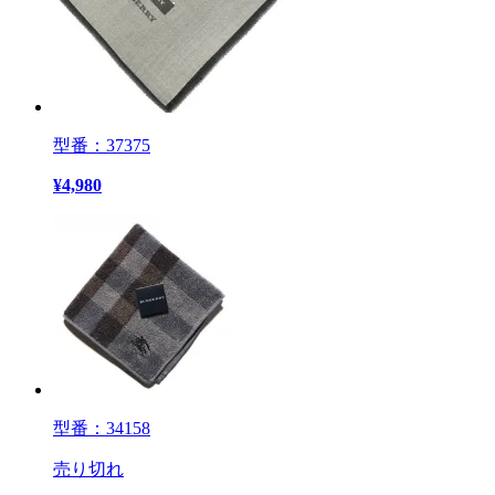
型番：37375
¥
4,980
型番：34158
売り切れ