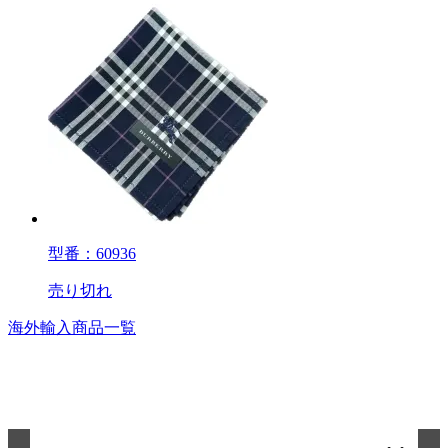
型番：60936
売り切れ
海外輸入商品一覧