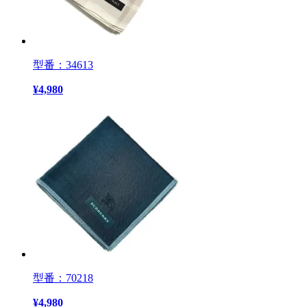
型番：34613
¥
4,980
型番：70218
¥
4,980