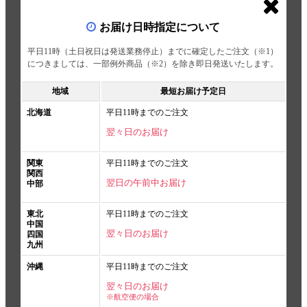
お届け日時指定について
平日11時（土日祝日は発送業務停止）までに確定したご注文（※1）
につきましては、一部例外商品（※2）を除き即日発送いたします。
地域
最短お届け予定日
北海道
平日11時までのご注文
翌々日のお届け
関東
平日11時までのご注文
関西
翌日の午前中お届け
中部
東北
平日11時までのご注文
中国
翌々日のお届け
四国
九州
沖縄
平日11時までのご注文
翌々日のお届け
※航空便の場合