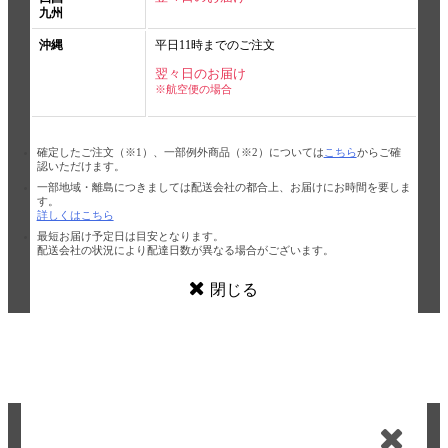
九州
沖縄
平日11時までのご注文
翌々日のお届け
※航空便の場合
確定したご注文（※1）、一部例外商品（※2）については
こちら
からご確
認いただけます。
一部地域・離島につきましては配送会社の都合上、お届けにお時間を要しま
す。
詳しくはこちら
最短お届け予定日は目安となります。
配送会社の状況により配達日数が異なる場合がございます。
閉じる