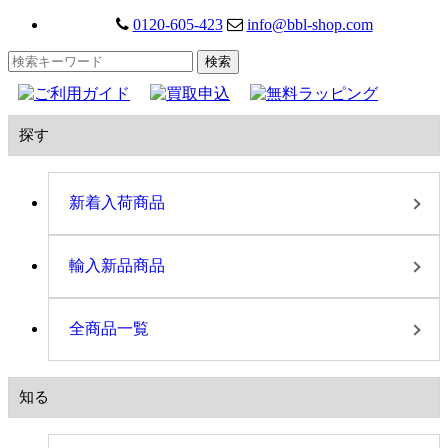
0120-605-423
info@bbl-shop.com
探す
新着入荷商品
輸入新品商品
全商品一覧
知る