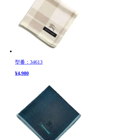
型番：34613
¥
4,980