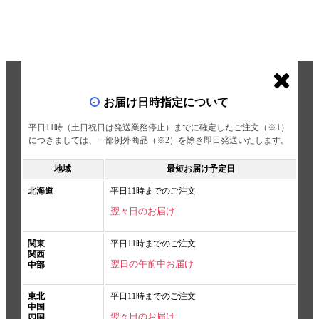
お届け日時指定について
平日11時（土日祝日は発送業務停止）までに確定したご注文（※1）
につきましては、一部例外商品（※2）を除き即日発送いたします。
地域
最短お届け予定日
北海道
平日11時までのご注文
翌々日のお届け
関東
平日11時までのご注文
関西
翌日の午前中お届け
中部
東北
平日11時までのご注文
中国
翌々日のお届け
四国