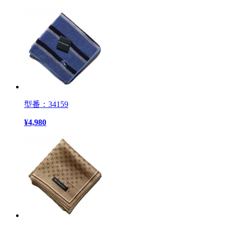
型番：34159
¥
4,980