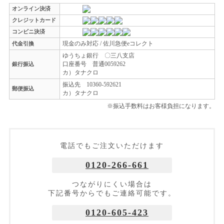
オンライン決済
クレジットカード
コンビニ決済
現金のみ対応 / 佐川急便eコレクト
代金引換
ゆうちょ銀行 〇三八支店
口座番号 普通0059262
銀行振込
カ）タナクロ
振込先 10360-592621
郵便振込
カ）タナクロ
※振込手数料はお客様負担になります。
電話でもご注文いただけます
0120-266-661
つながりにくい場合は
下記番号からでもご連絡可能です。
0120-605-423