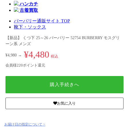
ハンカチ
古着買取
バーバリー通販サイト TOP
靴下・ソックス
【新品】 くつ下 25～26 バーバリー 52754 BURBERRY モスグリ
ーン系 メンズ
¥4,480
¥4,980 →
税込
会員様220ポイント還元
購入手続きへ
お気に入り
お届け日の指定について >