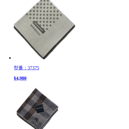
型番：37375
¥
4,980