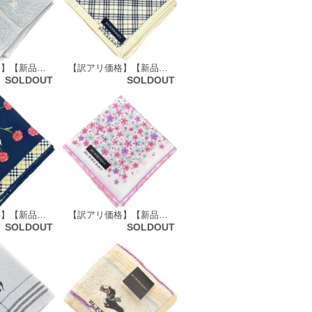
【訳アリ価格】【新品】 バーバリーロンドン BURBERRY LONDON 大判 タオルハンカチ 64887
【訳アリ価格】【新品】 バーバリーロンドン BURBERRY LONDON ハンカチ（チェック柄） 64598
SOLDOUT
SOLDOUT
【訳アリ価格】【新品】 バーバリーズ Burberrys ハンカチ（花柄）64787
【訳アリ価格】【新品】 バーバリーロンドン BURBERRY LONDON ハンカチ（花柄） 71963
SOLDOUT
SOLDOUT