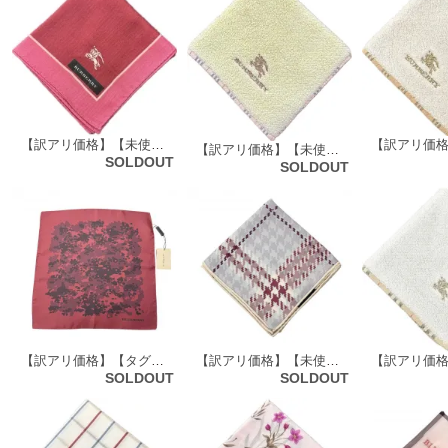
【訳アリ価格】【未使用品】 バーバリーロンドン BURBERRY LONDON ハンカチ（無地×ホースマーク刺繍柄）68913
【訳アリ価格】【未使用品】 バーバリーロンドン BURBERRY LONDON タオルハンカチ 60375
SOLDOUT
SOLDOUT
【訳アリ価格】【タグ付き】 バーバリーロンドン BURBERRY LONDON メンズ ポケットチーフ ボルドー系 y-000739
【訳アリ価格】【未使用品】 バーバリーロンドン BURBERRY LONDON 大判ハンカチ （千鳥柄チェック）パープル系 58002
SOLDOUT
SOLDOUT