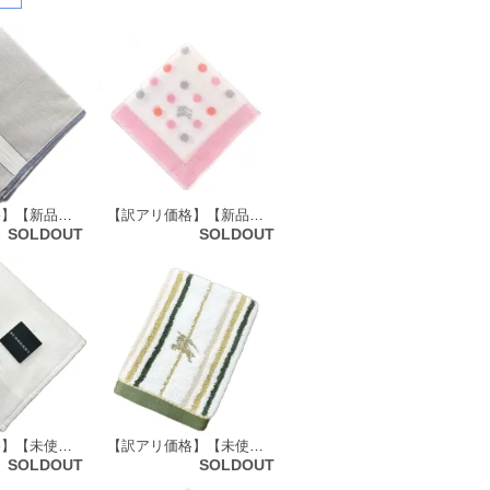
【訳アリ価格】【新品】 バーバリーズ Burberrys ハンカチ（無地×ホースマーク柄）64783
【訳アリ価格】【新品】 バーバリーロンドン BURBERRY LONDON ミニ ハンカチ（ドット柄） 64853
SOLDOUT
SOLDOUT
【訳アリ価格】【未使用品】 バーバリーロンドン BURBERRY LONDON タオルハンカチ 72178
【訳アリ価格】【未使用品】 バーバリーロンドン BURBERRY LONDON 大判 タオルハンカチ 69169
SOLDOUT
SOLDOUT