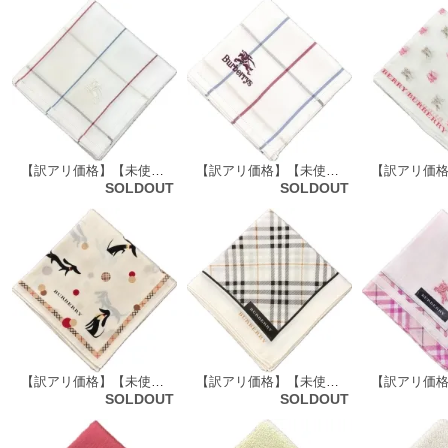
【訳アリ価格】【未使用品】 バーバリーロンドン BURBERRY LONDON ハンカチ（柄）70413
【訳アリ価格】【未使用品】 バーバリーズ Burberrys ハンカチ（チェック柄） 60136
SOLDOUT
SOLDOUT
【訳アリ価格】【未使用品】 バーバリーロンドン BURBERRY LONDON ハンカチ（DOG柄）69020
【訳アリ価格】【未使用品】 バーバリーロンドン BURBERRY LONDON ハンカチ（チェック柄）68893
SOLDOUT
SOLDOUT