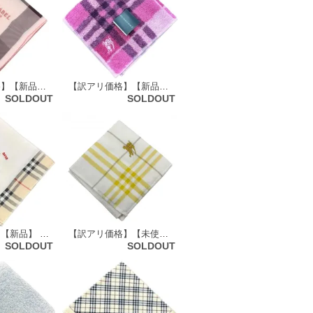
【訳アリ価格】【新品】BLUE LABEL CRESTBRIDGE ブルーレーベル クレストブリッジ ハンカチ （ブロックチェック柄）73384
【訳アリ価格】【新品】 バーバリーロンドン BURBERRY LONDON タオルハンカチ 72113
SOLDOUT
SOLDOUT
【お買い得】【新品】 バ・ーバリーロンドン BURBERRY LONDON ハンカチ（チェックトリム柄・虎・2010年モデル）72197
【訳アリ価格】【未使用品】 バーバリーロンドン BURBERRY LONDON ハンドタオル 50721
SOLDOUT
SOLDOUT