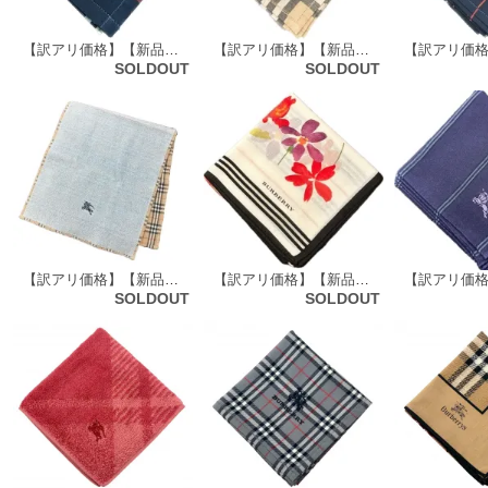
【訳アリ価格】【新品】 バーバリーズ Burberrys ハンカチ（チェック柄） 64835
【訳アリ価格】【新品】 バーバリーズ Burberrys ハンカチ（チェック柄） 64294
SOLDOUT
SOLDOUT
【訳アリ価格】【新品】 バーバリーロンドン BURBERRY LONDON フェイスタオル 73494
【訳アリ価格】【新品】 バーバリーロンドン BURBERRY LONDON ハンカチ（花柄） 61639
SOLDOUT
SOLDOUT