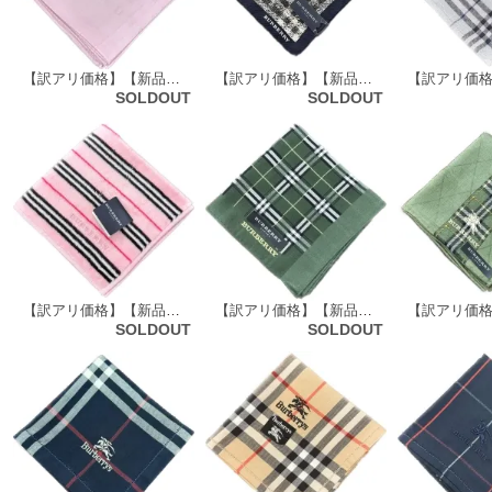
【訳アリ価格】【新品】 バーバリーロンドン BURBERRY LONDON ハンカチ（ロゴ柄）51277
【訳アリ価格】【新品】 バーバリーロンドン BURBERRY LONDON 大判 ハンカチ 絹×綿混（チェック柄） 64856
SOLDOUT
SOLDOUT
【訳アリ価格】【新品】 バーバリーロンドン BURBERRY LONDON タオルハンカチ 72114
【訳アリ価格】【新品】 バーバリーロンドン BURBERRY LONDON ハンカチ（チェック柄） 59266
SOLDOUT
SOLDOUT