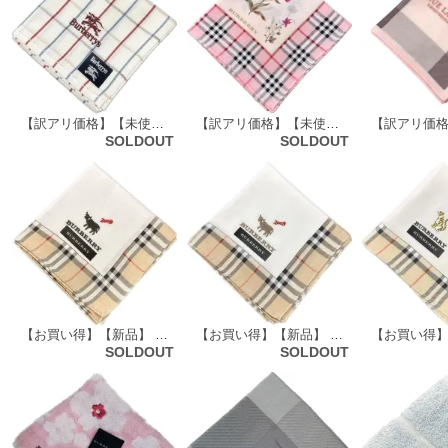
【訳アリ価格】【未使用品】 バーバリーズ Burberrys ハンカチ（チェック柄）61443
【訳アリ価格】【未使用品】 バーバリーロンドン BURBERRY LONDON ハンカチ（チェックトリム×花柄）61640
SOLDOUT
SOLDOUT
【お買い得】【新品】 バ・ーバリーロンドン BURBERRY LONDON ハンカチ（チェックトリム柄・牛・2009年モデル）71906
【お買い得】【新品】 バーバリーロンドン BURBERRY LONDON ハンカチ（チェックトリム柄・牛・2009年モデル）71905
SOLDOUT
SOLDOUT