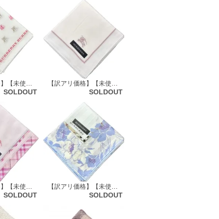
【訳アリ価格】【未使用品】 バーバリーロンドン BURBERRY LONDON ハンカチ（ホースマーク×ロゴ柄）59408
【訳アリ価格】【未使用品】 バーバリーロンドン BURBERRY LONDON ハンカチ（無地×フレーム×ホースマーク刺繍柄）68770
SOLDOUT
SOLDOUT
【訳アリ価格】【未使用品】 バーバリーロンドン BURBERRY LONDON ハンカチ（チェックトリム柄）69292
【訳アリ価格】【未使用品】 バーバリーロンドン BURBERRY LONDON ハンカチ（花柄）69001
SOLDOUT
SOLDOUT