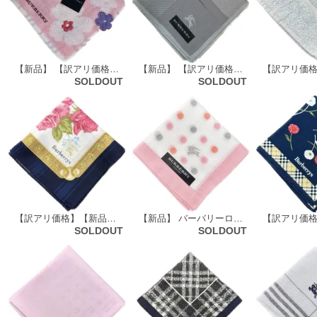
【新品】 【訳アリ価格】バーバリーロンドン BURBERRY LONDON タオルハンカチ 72110
【新品】 【訳アリ価格】バーバリーロンドン BURBERRY LONDON ハンカチ（無地）64806
SOLDOUT
SOLDOUT
【訳アリ価格】【新品】 バーバリーズ Burberrys ハンカチ（花柄）64727
【新品】 バーバリーロンドン BURBERRY LONDON ハンカチ ミニ（ドット柄）68981
SOLDOUT
SOLDOUT