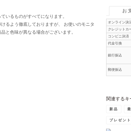
お
っているものがすべてになります。
オンライン決
けるよう徹底しておりますが、 お使いのモニタ
クレジットカ
商品と色味が異なる場合がございます。
コンビニ決済
代金引換
銀行振込
郵便振込
関連するキ
新品
プレゼン