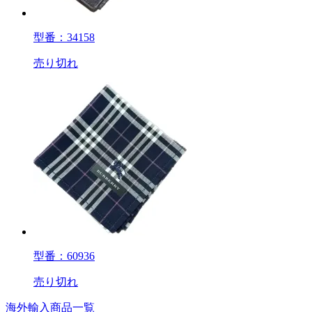
型番：34158
売り切れ
型番：60936
売り切れ
海外輸入商品一覧