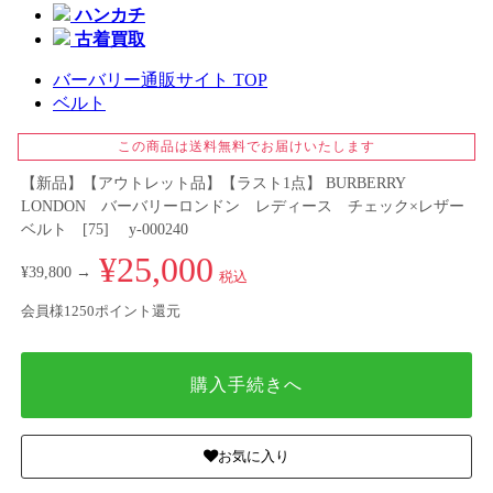
ハンカチ
古着買取
バーバリー通販サイト TOP
ベルト
この商品は送料無料でお届けいたします
【新品】【アウトレット品】【ラスト1点】 BURBERRY
LONDON バーバリーロンドン レディース チェック×レザー
ベルト [75] y-000240
¥25,000
¥39,800 →
税込
会員様1250ポイント還元
購入手続きへ
お気に入り