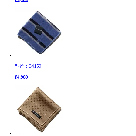
型番：34159
¥
4,980