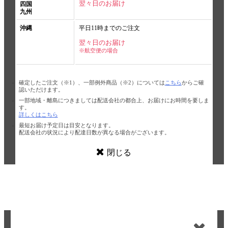
翌々日のお届け
四国
九州
沖縄
平日11時までのご注文
翌々日のお届け
※航空便の場合
確定したご注文（※1）、一部例外商品（※2）については
こちら
からご確
認いただけます。
一部地域・離島につきましては配送会社の都合上、お届けにお時間を要しま
す。
詳しくはこちら
最短お届け予定日は目安となります。
配送会社の状況により配達日数が異なる場合がございます。
閉じる