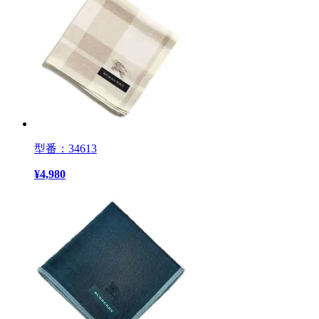
型番：34613
¥
4,980