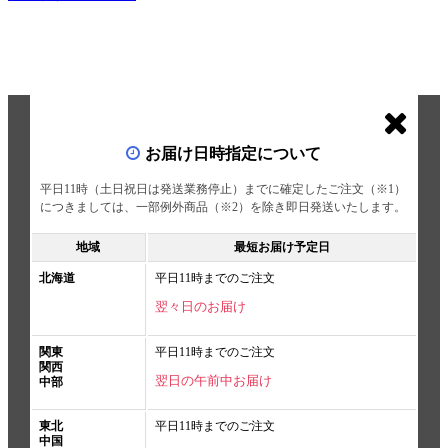
お届け日時指定について
平日11時（土日祝日は発送業務停止）までに確定したご注文（※1）
につきましては、一部例外商品（※2）を除き即日発送いたします。
地域
最短お届け予定日
北海道
平日11時までのご注文
翌々日のお届け
関東
平日11時までのご注文
関西
翌日の午前中お届け
中部
東北
平日11時までのご注文
中国