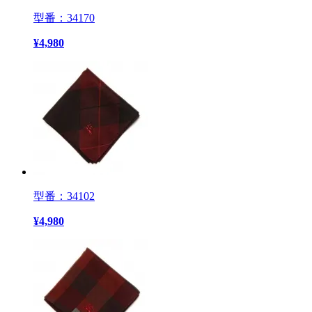
型番：34170
¥
4,980
型番：34102
¥
4,980