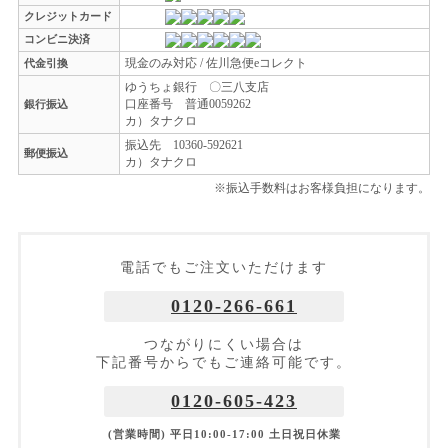
クレジットカード
コンビニ決済
現金のみ対応 / 佐川急便eコレクト
代金引換
ゆうちょ銀行 〇三八支店
口座番号 普通0059262
銀行振込
カ）タナクロ
振込先 10360-592621
郵便振込
カ）タナクロ
※振込手数料はお客様負担になります。
電話でもご注文いただけます
0120-266-661
つながりにくい場合は
下記番号からでもご連絡可能です。
0120-605-423
(営業時間) 平日10:00-17:00 土日祝日休業