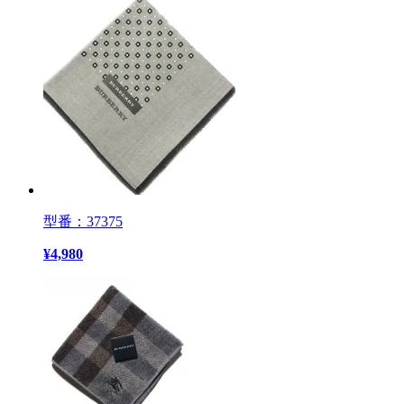
型番：37375
¥
4,980