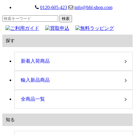
0120-605-423
info@bbl-shop.com
探す
新着入荷商品
輸入新品商品
全商品一覧
知る