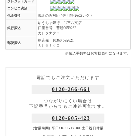
クレジットカード
コンビニ決済
現金のみ対応 / 佐川急便eコレクト
代金引換
ゆうちょ銀行 〇三八支店
口座番号 普通0059262
銀行振込
カ）タナクロ
振込先 10360-592621
郵便振込
カ）タナクロ
※振込手数料はお客様負担になります。
電話でもご注文いただけます
0120-266-661
つながりにくい場合は
下記番号からでもご連絡可能です。
0120-605-423
(営業時間) 平日10:00-17:00 土日祝日休業