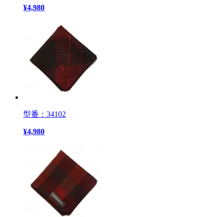
¥
4,980
型番：34102
¥
4,980