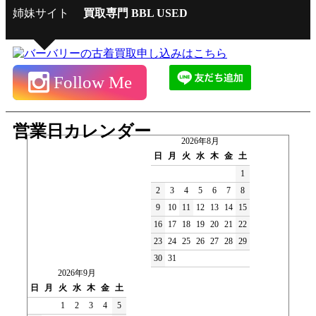
姉妹サイト
買取専門 BBL USED
Follow Me
営業日カレンダー
2026年8月
日
月
火
水
木
金
土
1
2
3
4
5
6
7
8
9
10
11
12
13
14
15
16
17
18
19
20
21
22
23
24
25
26
27
28
29
30
31
2026年9月
日
月
火
水
木
金
土
1
2
3
4
5