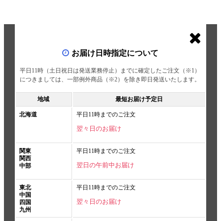
お届け日時指定について
平日11時（土日祝日は発送業務停止）までに確定したご注文（※1）
につきましては、一部例外商品（※2）を除き即日発送いたします。
地域
最短お届け予定日
北海道
平日11時までのご注文
翌々日のお届け
関東
平日11時までのご注文
関西
翌日の午前中お届け
中部
東北
平日11時までのご注文
中国
翌々日のお届け
四国
九州