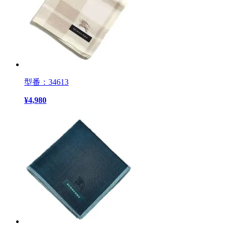
型番：34613
¥
4,980