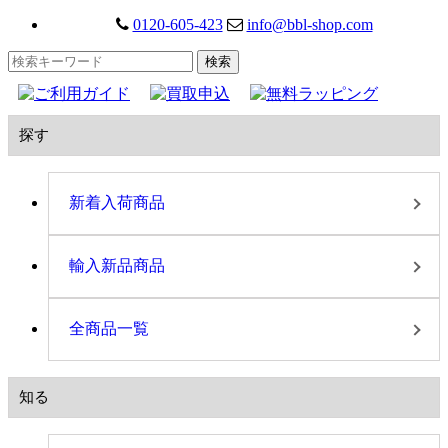
0120-605-423
info@bbl-shop.com
探す
新着入荷商品
輸入新品商品
全商品一覧
知る