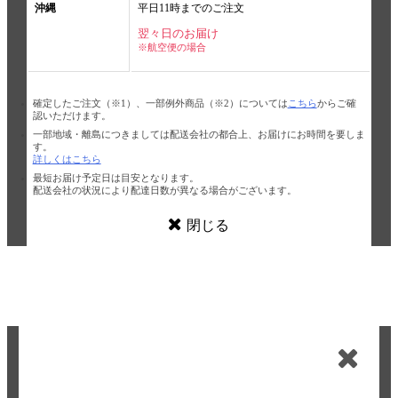
沖縄
平日11時までのご注文
翌々日のお届け
※航空便の場合
確定したご注文（※1）、一部例外商品（※2）については
こちら
からご確
認いただけます。
一部地域・離島につきましては配送会社の都合上、お届けにお時間を要しま
す。
詳しくはこちら
最短お届け予定日は目安となります。
配送会社の状況により配達日数が異なる場合がございます。
閉じる