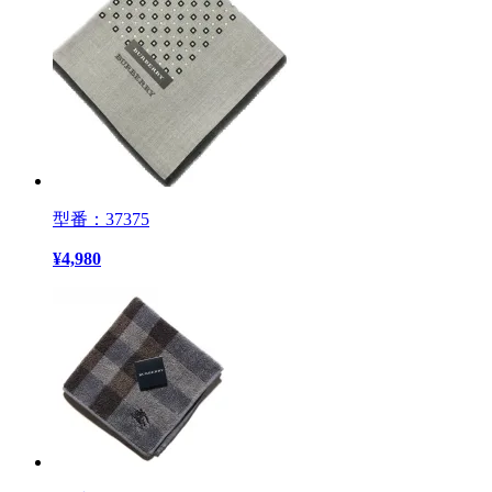
型番：37375
¥
4,980