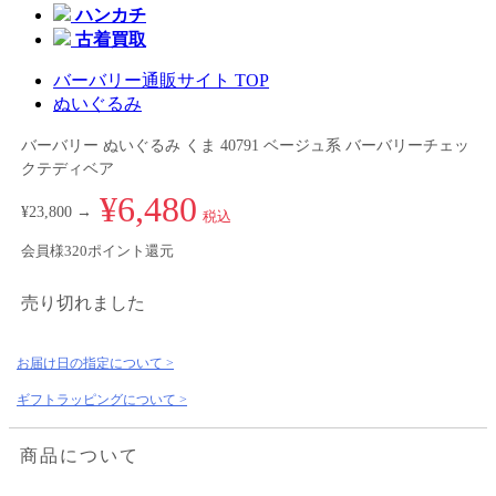
ハンカチ
古着買取
バーバリー通販サイト TOP
ぬいぐるみ
バーバリー ぬいぐるみ くま 40791 ベージュ系 バーバリーチェッ
クテディベア
¥6,480
¥23,800 →
税込
会員様320ポイント還元
売り切れました
お届け日の指定について >
ギフトラッピングについて >
商品について