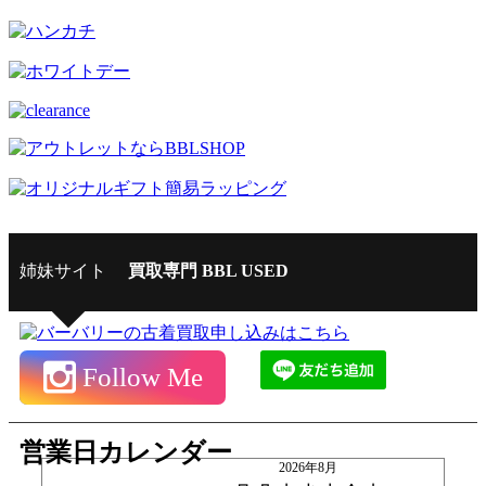
姉妹サイト
買取専門 BBL USED
Follow Me
営業日カレンダー
2026年8月