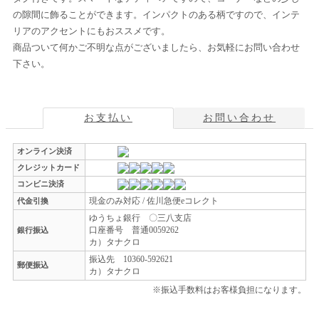
の隙間に飾ることができます。インパクトのある柄ですので、インテ
リアのアクセントにもおススメです。
商品ついて何かご不明な点がございましたら、お気軽にお問い合わせ
下さい。
お支払い
お問い合わせ
オンライン決済
クレジットカード
コンビニ決済
現金のみ対応 / 佐川急便eコレクト
代金引換
ゆうちょ銀行 〇三八支店
口座番号 普通0059262
銀行振込
カ）タナクロ
振込先 10360-592621
郵便振込
カ）タナクロ
※振込手数料はお客様負担になります。