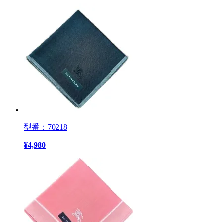
型番：70218
¥
4,980