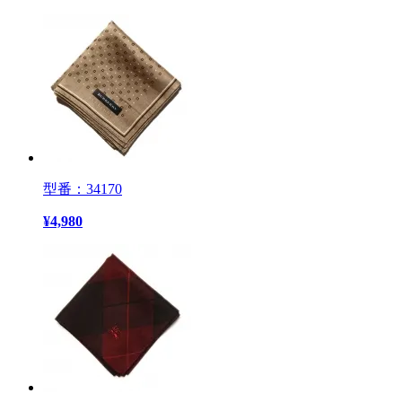
型番：34170
¥
4,980