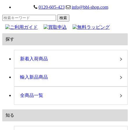
0120-605-423
info@bbl-shop.com
探す
新着入荷商品
輸入新品商品
全商品一覧
知る