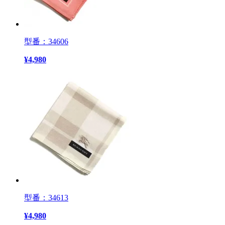
型番：34606
¥
4,980
型番：34613
¥
4,980