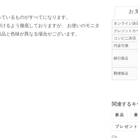
お
っているものがすべてになります。
オンライン決
けるよう徹底しておりますが、 お使いのモニタ
クレジットカ
商品と色味が異なる場合がございます。
コンビニ決済
代金引換
銀行振込
郵便振込
関連するキ
新品
プレゼン