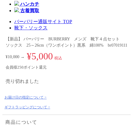
ハンカチ
古着買取
バーバリー通販サイト TOP
靴下・ソックス
【新品】 バーバリー BURBERRY メンズ 靴下４点セット
ソックス 25～26cm（ワンポイント）黒系 綿100% br07019111
¥5,000
¥10,000 →
税込
会員様250ポイント還元
売り切れました
お届け日の指定について >
ギフトラッピングについて >
商品について