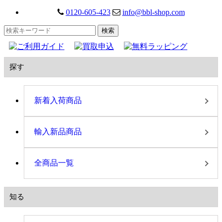
0120-605-423
info@bbl-shop.com
探す
新着入荷商品
輸入新品商品
全商品一覧
知る