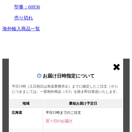
型番：60936
売り切れ
海外輸入商品一覧
お届け日時指定について
平日11時（土日祝日は発送業務停止）までに確定したご注文（※1）
につきましては、一部例外商品（※2）を除き即日発送いたします。
地域
最短お届け予定日
北海道
平日11時までのご注文
翌々日のお届け