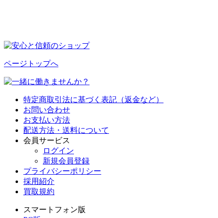
ページトップへ
特定商取引法に基づく表記（返金など）
お問い合わせ
お支払い方法
配送方法・送料について
会員サービス
ログイン
新規会員登録
プライバシーポリシー
採用紹介
買取規約
スマートフォン版