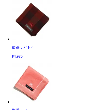
型番：34106
¥
4,980