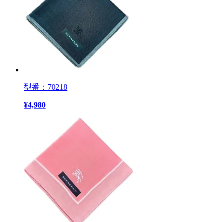
型番：70218
¥
4,980