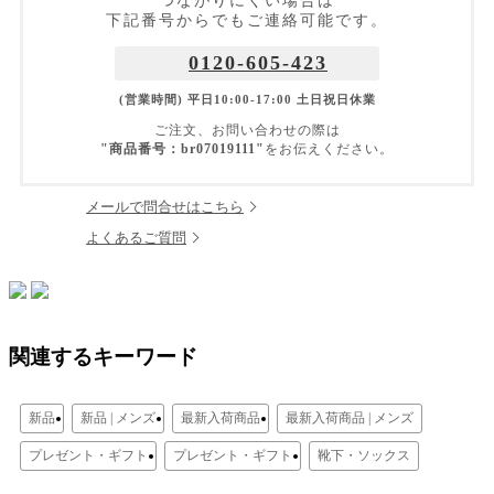
つながりにくい場合は
下記番号からでもご連絡可能です。
0120-605-423
(営業時間) 平日10:00-17:00 土日祝日休業
ご注文、お問い合わせの際は
"商品番号：br07019111"
をお伝えください。
メールで問合せはこちら
よくあるご質問
関連するキーワード
新品
新品 | メンズ
最新入荷商品
最新入荷商品 | メンズ
プレゼント・ギフト
プレゼント・ギフト
靴下・ソックス