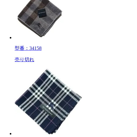
型番：34158
売り切れ