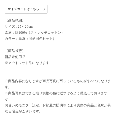
サイズガイドはこちら
【商品詳細】
サイズ : 25～26cm
素材：綿100%（ストレッチコットン）
カラー：黒系（同柄同色セット）
【商品状態】
新品未使用品、
※アウトレット品になります。
※商品内容になりますが商品写真に写っているものがすべてになりま
す。
※商品写真はできる限り実物の色に近づけるよう徹底しております
が、
お使いのモニター設定、お部屋の照明等により実際の商品と色味が異
なる場合がございます。