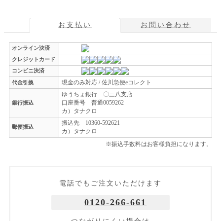
お支払い
お問い合わせ
オンライン決済
クレジットカード
コンビニ決済
現金のみ対応 / 佐川急便eコレクト
代金引換
ゆうちょ銀行 〇三八支店
口座番号 普通0059262
銀行振込
カ）タナクロ
振込先 10360-592621
郵便振込
カ）タナクロ
※振込手数料はお客様負担になります。
電話でもご注文いただけます
0120-266-661