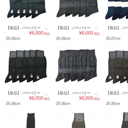
【新品】 バーバリー BURBERRY メンズ 靴下５点セット ソックス 25～26cm（ワンポイント）ブラック系 br07019133
【新品】 バーバリー BURBERRY メンズ 靴下５点セット ソックス 25～26cm（チェック×ワンポイント）グレー系 br07019132
¥6,000
¥6,000
税込
税込
25-26cm
25-26cm
25-27cm
【新品】 バーバリー BURBERRY メンズ 靴下５点セット ソックス 25～26cm（ワンポイント）ダークグレー系 br07019122
【新品】 バーバリー BURBERRY メンズ 靴下５点セット ソックス 25～26cm（リブ×ワンポイント）グレー系 br07019117
¥6,000
¥6,000
税込
税込
25-26cm
25-26cm
25-26cm