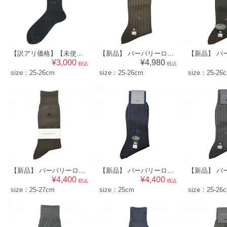
【訳アリ価格】【未使用品】 バーバリーロンドン BURBERRY LONDON メンズ 靴下 ソックス（無地×ワンポイント柄）グレー系 [size:25-26cm] br07018404
【新品】 バーバリーロンドン BURBERRY LONDON メンズ 靴下 ソックス （ストライプ×ワンポイント柄）ブラウン系 [size:25-26cm] 52561
¥3,000
¥4,980
税込
税込
size：25-26cm
size：25-26cm
size：25-26
【新品】 バーバリーロンドン BURBERRY LONDON メンズ 靴下 ソックス （ドット×ワンポイント柄）ブラウン系 [size:25-27cm] 52567
【新品】 バーバリーロンドン BURBERRY LONDON メンズ 靴下 ソックス （模様×ワンポイント柄）ネイビー系 [size:25cm] 56866
¥4,400
¥4,400
税込
税込
size：25-27cm
size：25cm
size：25-26