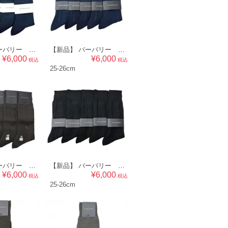
【新品】 バーバリー BURBERRY メンズ 靴下５点セット ソックス 25～27cm（ストライプ×ワンポイント）ネイビー系 br07019126
【新品】 バーバリー BURBERRY メンズ 靴下５点セット ソックス 25～26cm（ワンポイント）ネイビー系 br07019125
¥6,000
¥6,000
税込
税込
25-26cm
【新品】 バーバリー BURBERRY メンズ 靴下５点セット ソックス 25～26cm（リブ×ワンポイント）ダークブラウン系 br07019115
【新品】 バーバリー BURBERRY メンズ 靴下５点セット ソックス 25～26cm（リブ×ワンポイント）黒系 br07019114
¥6,000
¥6,000
税込
税込
25-26cm