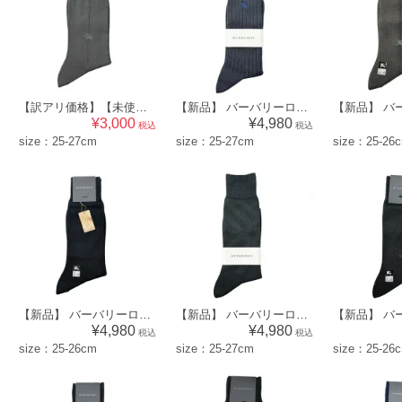
【訳アリ価格】【未使用品】 バーバリーロンドン BURBERRY LONDON メンズ 靴下 ソックス （無地×ワンポイント柄）グレー系 [size:25-27cm] 53674
【新品】 バーバリーロンドン BURBERRY LONDON メンズ 靴下 ソックス （リブ×ワンポイント柄）グレー系 [size:25-27cm] 56873
¥3,000
¥4,980
税込
税込
size：25-27cm
size：25-27cm
size：25-26
【新品】 バーバリーロンドン BURBERRY LONDON メンズ 靴下 ソックス （模様×ワンポイント柄）ブラック系 [size:25-26cm] 56881
【新品】 バーバリーロンドン BURBERRY LONDON メンズ 靴下 ソックス （チェック柄）ブラック系 [size:25-27cm] 52578
¥4,980
¥4,980
税込
税込
size：25-26cm
size：25-27cm
size：25-26