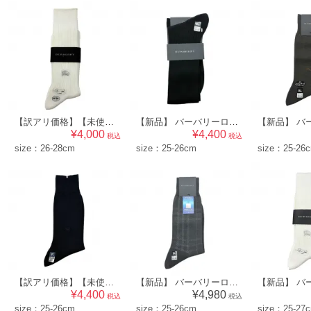
【訳アリ価格】【未使用品】 バーバリーロンドン BURBERRY LONDON メンズ 靴下 ソックス （リブ×ワンポイント柄）ホワイト系 [size:26-28cm] 73299
【新品】 バーバリーロンドン BURBERRY LONDON レディース 靴下 ハイソックス （リブ×ワンポイント柄）ブラック系 [size:25-26cm] 64918
¥4,000
¥4,400
税込
税込
size：26-28cm
size：25-26cm
size：25-26
【訳アリ価格】【未使用品】 バーバリーロンドン BURBERRY LONDON メンズ 靴下 ソックス （無地×ワンポイント柄）ブラック系 [size:25-26cm] 70651
【新品】 バーバリーロンドン BURBERRY LONDON メンズ 靴下 ソックス （チェック柄）グレー系 [size:25-26cm] 52566
¥4,400
¥4,980
税込
税込
size：25-26cm
size：25-26cm
size：25-27