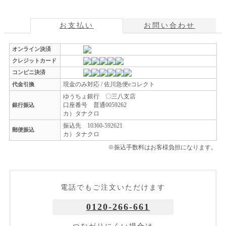
お支払い
お問い合わせ
オンライン決済
クレジットカード
コンビニ決済
現金のみ対応 / 佐川急便eコレクト
代金引換
ゆうちょ銀行 〇三八支店
口座番号 普通0059262
銀行振込
カ）タナクロ
振込先 10360-592621
郵便振込
カ）タナクロ
※振込手数料はお客様負担になります。
電話でもご注文いただけます
0120-266-661