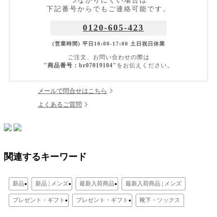
つながりにくい場合は
下記番号からでもご連絡可能です。
0120-605-423
(営業時間) 平日10:00-17:00 土日祝日休業
ご注文、お問い合わせの際は
"商品番号：br07019104"
をお伝えください。
メールで問合せはこちら
よくあるご質問
関連するキーワード
新品
新品 | メンズ
最新入荷商品
最新入荷商品 | メンズ
プレゼント・ギフト
プレゼント・ギフト
靴下・ソックス