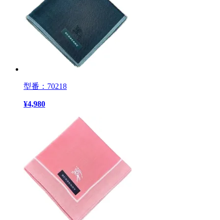
型番：70218
¥
4,980