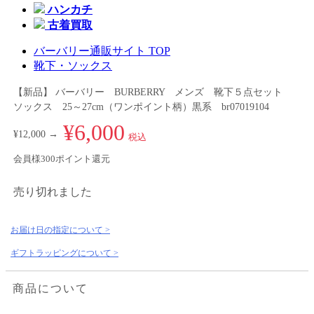
ハンカチ
古着買取
バーバリー通販サイト TOP
靴下・ソックス
【新品】 バーバリー BURBERRY メンズ 靴下５点セット
ソックス 25～27cm（ワンポイント柄）黒系 br07019104
¥6,000
¥12,000 →
税込
会員様300ポイント還元
売り切れました
お届け日の指定について >
ギフトラッピングについて >
商品について