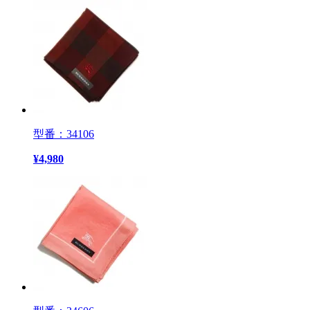
型番：34106
¥
4,980