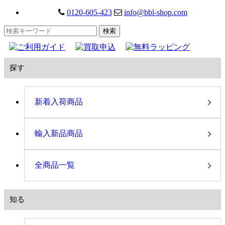
0120-605-423
info@bbl-shop.com
探す
新着入荷商品
輸入新品商品
全商品一覧
知る