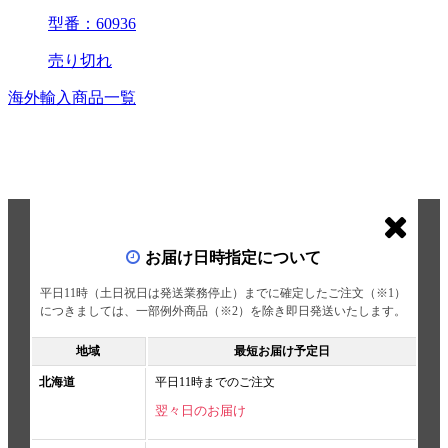
型番：60936
売り切れ
海外輸入商品一覧
お届け日時指定について
平日11時（土日祝日は発送業務停止）までに確定したご注文（※1）
につきましては、一部例外商品（※2）を除き即日発送いたします。
地域
最短お届け予定日
北海道
平日11時までのご注文
翌々日のお届け