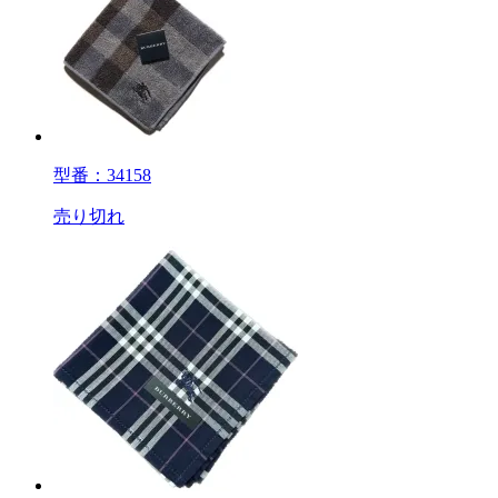
型番：34158
売り切れ