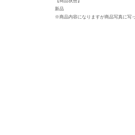
【商品状態】
新品
※商品内容になりますが商品写真に写