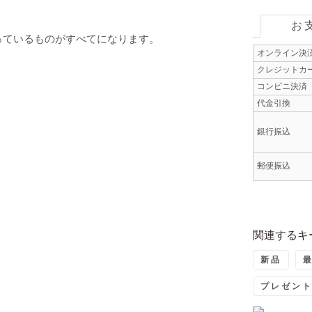
お
っているものがすべてになります。
オンライン決
クレジットカ
コンビニ決済
代金引換
銀行振込
郵便振込
関連するキ
新品
プレゼン