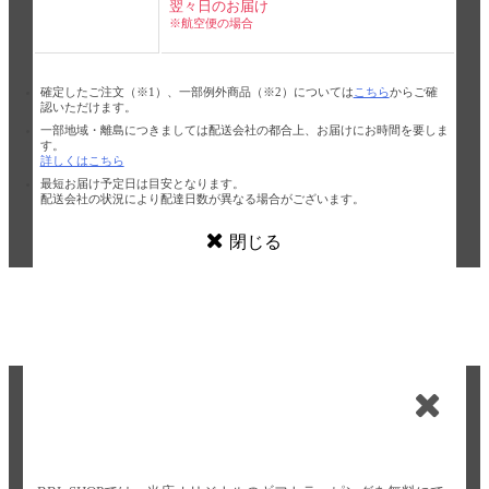
翌々日のお届け
※航空便の場合
確定したご注文（※1）、一部例外商品（※2）については
こちら
からご確
認いただけます。
一部地域・離島につきましては配送会社の都合上、お届けにお時間を要しま
す。
詳しくはこちら
最短お届け予定日は目安となります。
配送会社の状況により配達日数が異なる場合がございます。
閉じる