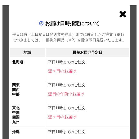
お届け日時指定について
平日11時（土日祝日は発送業務停止）までに確定したご注文（※1）
につきましては、一部例外商品（※2）を除き即日発送いたします。
地域
最短お届け予定日
北海道
平日11時までのご注文
翌々日のお届け
関東
平日11時までのご注文
関西
翌日の午前中お届け
中部
東北
平日11時までのご注文
中国
翌々日のお届け
四国
九州
沖縄
平日11時までのご注文