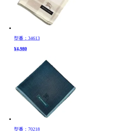
型番：34613
¥
4,980
型番：70218