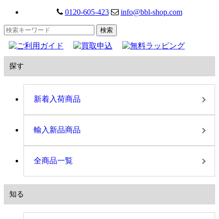
0120-605-423
info@bbl-shop.com
探す
新着入荷商品
輸入新品商品
全商品一覧
知る