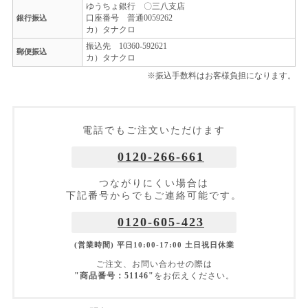
ゆうちょ銀行 〇三八支店
口座番号 普通0059262
銀行振込
カ）タナクロ
振込先 10360-592621
郵便振込
カ）タナクロ
※振込手数料はお客様負担になります。
電話でもご注文いただけます
0120-266-661
つながりにくい場合は
下記番号からでもご連絡可能です。
0120-605-423
(営業時間) 平日10:00-17:00 土日祝日休業
ご注文、お問い合わせの際は
"商品番号：51146"
をお伝えください。