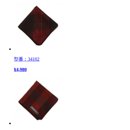
型番：34102
¥
4,980