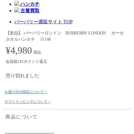
ハンカチ
古着買取
バーバリー通販サイト TOP
【新品】 バーバリーロンドン BURBERRY LONDON ガーゼ
タオルハンカチ 51146
¥4,980
税込
会員様245ポイント還元
売り切れました
お届け日の指定について >
ギフトラッピングについて >
商品について