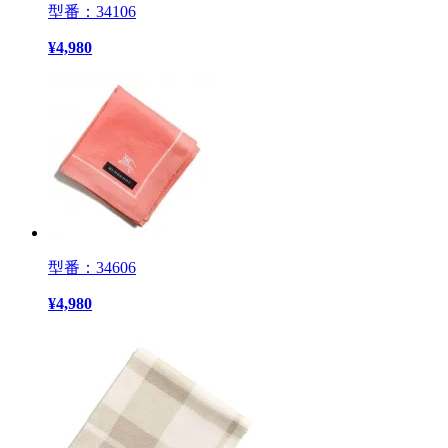
型番：34106
¥
4,980
型番：34606
¥
4,980