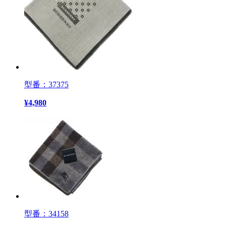
型番：37375
¥
4,980
型番：34158