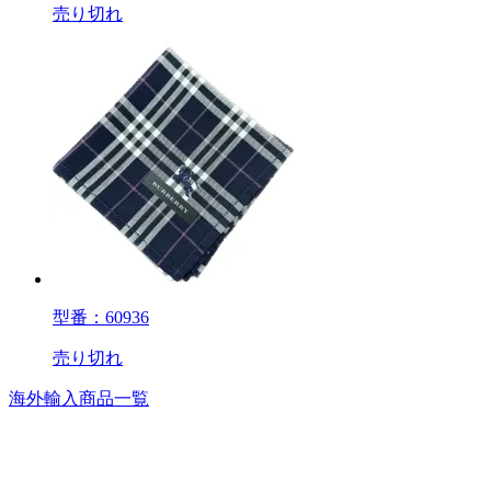
売り切れ
型番：60936
売り切れ
海外輸入商品一覧