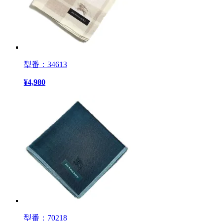
型番：34613
¥
4,980
型番：70218