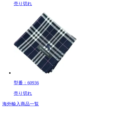
売り切れ
型番：60936
売り切れ
海外輸入商品一覧