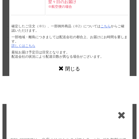
翌々日のお届け
※航空便の場合
確定したご注文（※1）、一部例外商品（※2）については
こちら
からご確
認いただけます。
一部地域・離島につきましては配送会社の都合上、お届けにお時間を要しま
す。
詳しくはこちら
最短お届け予定日は目安となります。
配送会社の状況により配達日数が異なる場合がございます。
閉じる