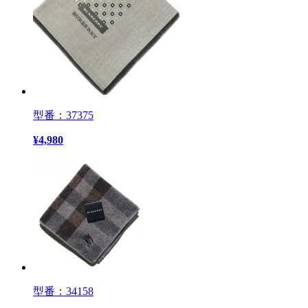
型番：37375
¥
4,980
型番：34158