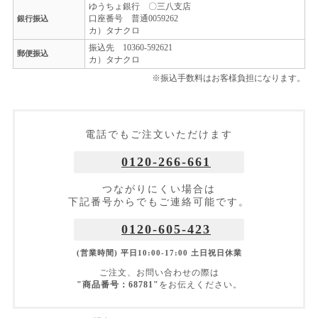
ゆうちょ銀行 〇三八支店
口座番号 普通0059262
銀行振込
カ）タナクロ
振込先 10360-592621
郵便振込
カ）タナクロ
※振込手数料はお客様負担になります。
電話でもご注文いただけます
0120-266-661
つながりにくい場合は
下記番号からでもご連絡可能です。
0120-605-423
(営業時間) 平日10:00-17:00 土日祝日休業
ご注文、お問い合わせの際は
"商品番号：68781"
をお伝えください。