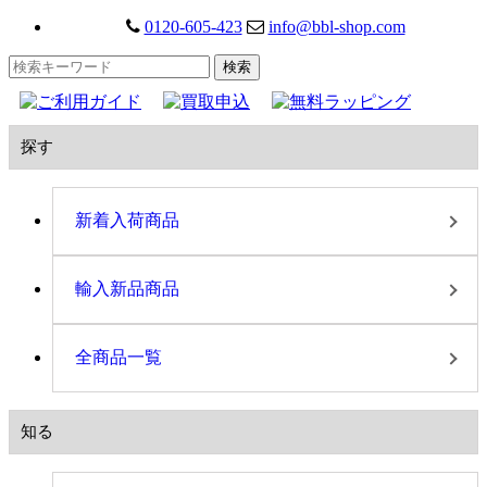
0120-605-423
info@bbl-shop.com
探す
新着入荷商品
輸入新品商品
全商品一覧
知る