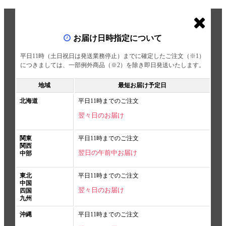
お届け日時指定について
平日11時（土日祝日は発送業務停止）までに確定したご注文（※1）
につきましては、一部例外商品（※2）を除き即日発送いたします。
地域
最短お届け予定日
北海道
平日11時までのご注文
翌々日のお届け
関東
平日11時までのご注文
関西
翌日の午前中お届け
中部
東北
平日11時までのご注文
中国
翌々日のお届け
四国
九州
沖縄
平日11時までのご注文