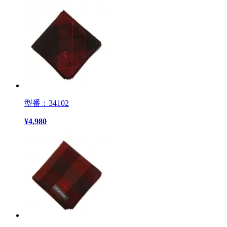
型番：34102
¥
4,980