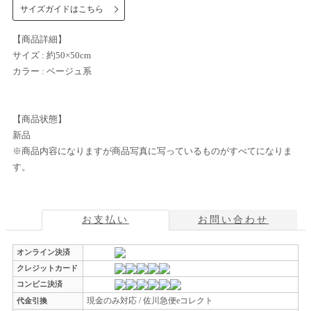
サイズガイドはこちら
【商品詳細】
サイズ : 約50×50cm
カラー : ベージュ系
【商品状態】
新品
※商品内容になりますが商品写真に写っているものがすべてになりま
す。
お支払い
お問い合わせ
オンライン決済
クレジットカード
コンビニ決済
現金のみ対応 / 佐川急便eコレクト
代金引換