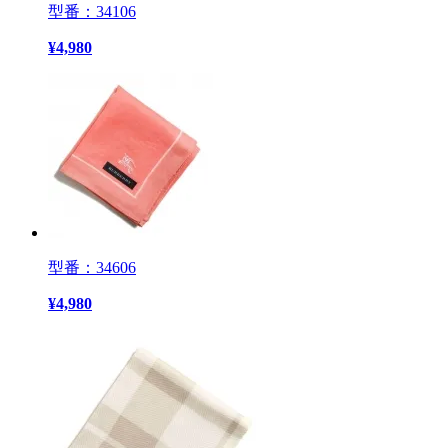
型番：34106
¥
4,980
型番：34606
¥
4,980