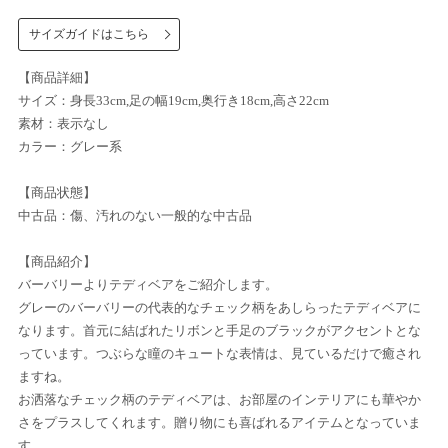
サイズガイドはこちら
【商品詳細】
サイズ：身長33cm,足の幅19cm,奥行き18cm,高さ22cm
素材：表示なし
カラー：グレー系
【商品状態】
中古品：傷、汚れのない一般的な中古品
【商品紹介】
バーバリーよりテディベアをご紹介します。
グレーのバーバリーの代表的なチェック柄をあしらったテディベアに
なります。首元に結ばれたリボンと手足のブラックがアクセントとな
っています。つぶらな瞳のキュートな表情は、見ているだけで癒され
ますね。
お洒落なチェック柄のテディベアは、お部屋のインテリアにも華やか
さをプラスしてくれます。贈り物にも喜ばれるアイテムとなっていま
す。