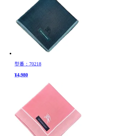
型番：70218
¥
4,980