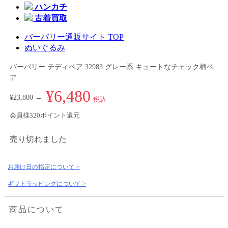
ハンカチ
古着買取
バーバリー通販サイト TOP
ぬいぐるみ
バーバリー テディベア 32983 グレー系 キュートなチェック柄ベ
ア
¥6,480
¥23,800 →
税込
会員様320ポイント還元
売り切れました
お届け日の指定について >
ギフトラッピングについて >
商品について