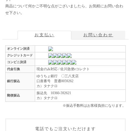
商品について何かご不明な点がございましたら、お気軽にお問い合わ
せ下さい。
お支払い
お問い合わせ
オンライン決済
クレジットカード
コンビニ決済
現金のみ対応 / 佐川急便eコレクト
代金引換
ゆうちょ銀行 〇三八支店
口座番号 普通0059262
銀行振込
カ）タナクロ
振込先 10360-592621
郵便振込
カ）タナクロ
※振込手数料はお客様負担になります。
電話でもご注文いただけます