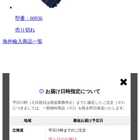
型番：60936
売り切れ
海外輸入商品一覧
お届け日時指定について
平日11時（土日祝日は発送業務停止）までに確定したご注文（※1）
につきましては、一部例外商品（※2）を除き即日発送いたします。
地域
最短お届け予定日
北海道
平日11時までのご注文
翌々日のお届け