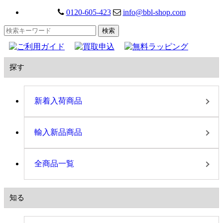
0120-605-423
info@bbl-shop.com
探す
新着入荷商品
輸入新品商品
全商品一覧
知る