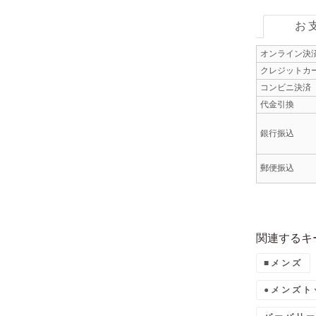
お
オンライン決
クレジットカ
コンビニ決済
代金引換
銀行振込
郵便振込
関連するキ
■メンズ
●メンズト