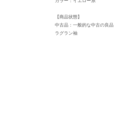
カラー：イエロー系
【商品状態】
中古品：一般的な中古の良品
ラグラン袖