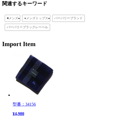
関連するキーワード
■メンズ
●メンズトップス
バーバリーブランド
バーバリーブラックレーベル
Import Item
型番：34156
¥
4,980