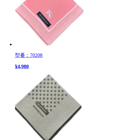
型番：70208
¥
4,980