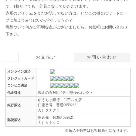
で、1枚だけでも十分着こなしていただけます。
赤系のアイテムをまだお試しでない方は、ぜひこの機会にワードロー
ブに加えてみてはいかがでしょうか？
商品ついて何かご不明な点がございましたら、お気軽にお問い合わせ
下さい。
お支払い
お問い合わせ
オンライン決済
クレジットカード
コンビニ決済
現金のみ対応 / 佐川急便eコレクト
代金引換
ゆうちょ銀行 〇三八支店
口座番号 普通0059262
銀行振込
カ）タナクロ
振込先 10360-592621
郵便振込
カ）タナクロ
※振込手数料はお客様負担になります。