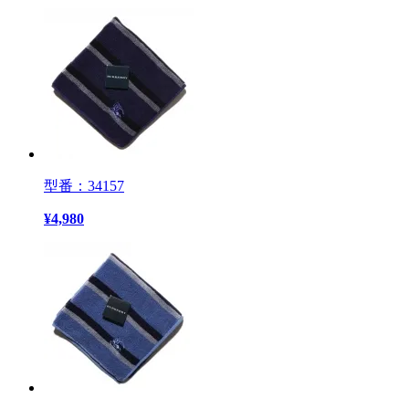
型番：34157
¥
4,980