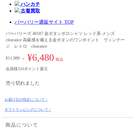
ハンカチ
古着買取
バーバリー通販サイト TOP
バーバリーズ 40187 金ボタンポロシャツ レッド系 メンズ
clearance 高級感を備える金ボタンのワンポイント ヴィンテー
ジ レトロ clearance
¥6,480
¥11,980 →
税込
会員様320ポイント還元
売り切れました
お届け日の指定について >
ギフトラッピングについて >
商品について