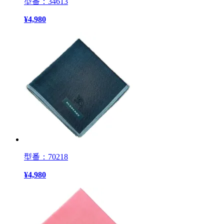
型番：34613
¥
4,980
型番：70218
¥
4,980