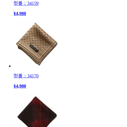
型番：34159
¥
4,980
型番：34170
¥
4,980