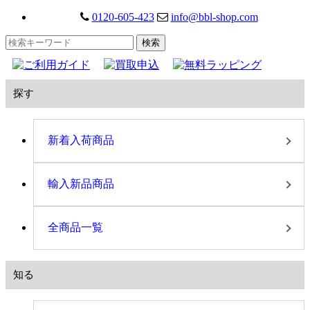
0120-605-423
info@bbl-shop.com
探す
新着入荷商品
輸入新品商品
全商品一覧
知る