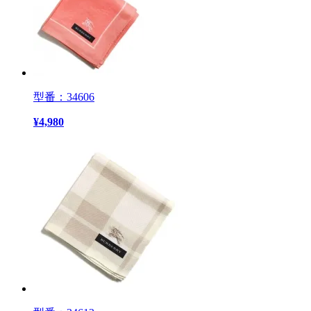
型番：34606
¥
4,980