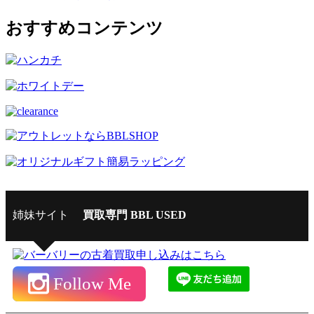
おすすめコンテンツ
姉妹サイト
買取専門 BBL USED
Follow Me