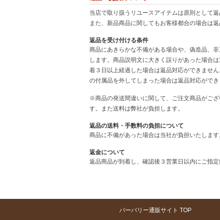
当店で取り扱うリユースアイテムは原則として返
また、新品商品に関してもお客様都合の場合は返
返品を受け付ける条件
商品にあきらかな不備がある場合や、偽造品、非
します。商品説明文に大きく誤りがあった場合は
着３日以上経過した場合は返品対応ができません
の付属品を外してしまった場合は返品対応ができ
※商品の発送間違いに関して、ご注文商品がござ
す。また送料は弊社が負担します。
返品の送料・手数料の負担について
商品に不備があった場合は当社が負担いたします
返金について
返品商品が到着し、確認後３営業日以内にご指定
バーバリー通販サイト TOP