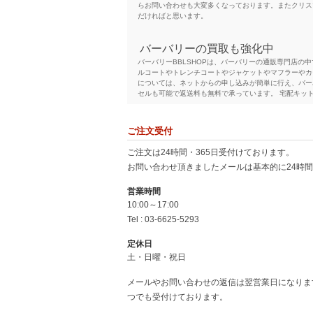
らお問い合わせも大変多くなっております。またクリス
だければと思います。
バーバリーの買取も強化中
バーバリーBBLSHOPは、バーバリーの通販専門店
ルコートやトレンチコートやジャケットやマフラーやカ
については、ネットからの申し込みが簡単に行え、バー
セルも可能で返送料も無料で承っています。 宅配キッ
人気のクレストブリッジも種類豊
ご注文受付
BBLSHOPは、クレストブリッジブラックレーベル
布やキーケース、靴やシューズ、アクセサリーや小物類
ご注文は24時間・365日受付けております。
トムス、アウターやジャケット、靴やサンダルやブーツ
お問い合わせ頂きましたメールは基本的に24時
ル・クレストブリッジ
営業時間
本家、バーバリーロンドンのブラ
10:00～17:00
BURBERRY LONDON (バーバリーロンドン) 
Tel : 03-6625-5293
メージアイテムである英国チェック柄のマフラーやトレ
のがメンズのトレンチコートです。裏地がチェックで表
定休日
BURBERRYのセカンドラインとしてはバーバリー
土・日曜・祝日
姉妹買取専門サイトのご案内
メールやお問い合わせの返信は翌営業日になりま
バーバリーの通販サイトや買取サイトを運営するタナク
つでも受付けております。
買取や、店頭での買取も行っており、たくさんの方にお