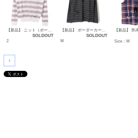
【新品】 ニット（ボーダー） 2 バーバリーロンドン 49828 BURBERRY LONDON ホワイト系×ベージュ系 メンズ
【新品】 ボーダーカーディガン M バーバリーロンドン 48711 BURBERRY LONDON ネイビー系 メンズ
SOLDOUT
SOLDOUT
2
M
Size：M
1