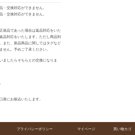
品・交換対応ができません。
品・交換対応ができません。
正規品であった場合は返品対応をいた
返品対応をいたします。ただし商品到
。また、新品商品に関してはタグなど
ません。予めご了承ください。
いましたらそちらとの交換になりま
。
口座にお振込いたします。
プライバシーポリシー
マイページ
買い物カゴ