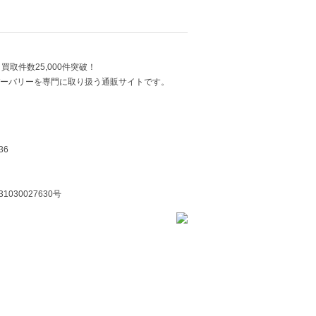
買取件数25,000件突破！
ーバリーを専門に取り扱う通販サイトです。
36
30027630号