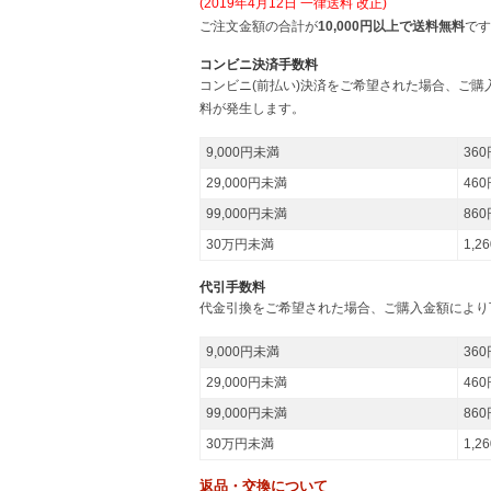
(2019年4月12日 一律送料 改正)
ご注文金額の合計が
10,000円以上で送料無料
です
コンビニ決済手数料
コンビニ(前払い)決済をご希望された場合、ご
料が発生します。
9,000円未満
360
29,000円未満
460
99,000円未満
860
30万円未満
1,2
代引手数料
代金引換をご希望された場合、ご購入金額により
9,000円未満
360
29,000円未満
460
99,000円未満
860
30万円未満
1,2
返品・交換について