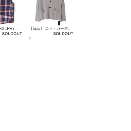
【新品】 BURBERRY BLACK LABEL バーバリーブラックレーベル メンズ ベスト ジレ [M] チェック柄 ブルー系 46827
【新品】 ニットカーディガン 2 バーバリーブラックレーベル 45999 BURBERRY BLACK LABEL グレー系 メンズ
SOLDOUT
SOLDOUT
2