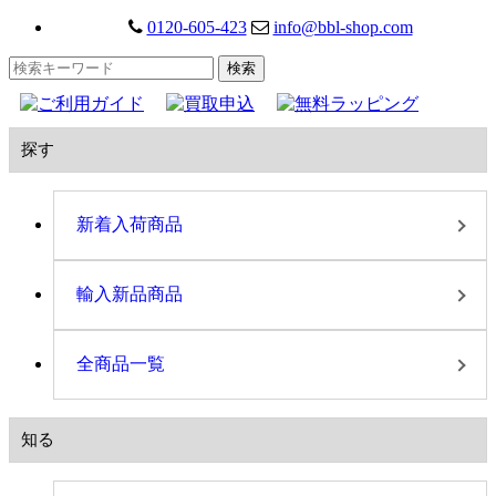
0120-605-423
info@bbl-shop.com
探す
新着入荷商品
輸入新品商品
全商品一覧
知る