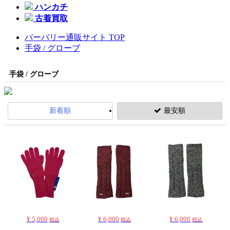
ハンカチ
古着買取
バーバリー通販サイト TOP
手袋 / グローブ
手袋 / グローブ
新着順
最安順
¥ 5,000
¥ 6,000
¥ 6,000
税込
税込
税込