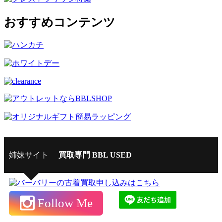
おすすめコンテンツ
姉妹サイト
買取専門 BBL USED
Follow Me