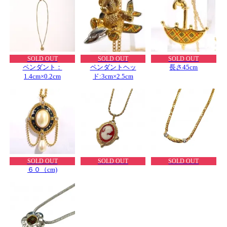
SOLD OUT
SOLD OUT
SOLD OUT
ペンダント：
ペンダントヘッ
長さ45cm
1.4cm×0.2cm
ド:3cm×2.5cm
SOLD OUT
SOLD OUT
SOLD OUT
６０（cm)