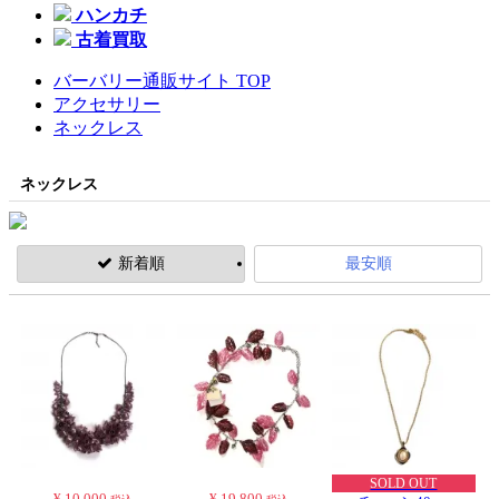
ハンカチ
古着買取
バーバリー通販サイト TOP
アクセサリー
ネックレス
ネックレス
新着順
最安順
SOLD OUT
¥ 10,000
¥ 19,800