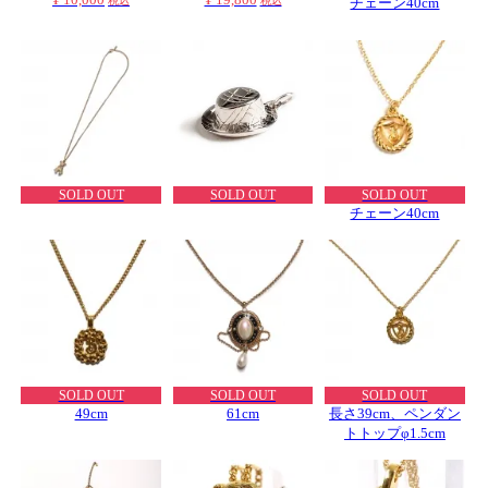
税込
税込
チェーン40cm
SOLD OUT
SOLD OUT
SOLD OUT
チェーン40cm
SOLD OUT
SOLD OUT
SOLD OUT
49cm
61cm
長さ39cm、ペンダン
トトップφ1.5cm