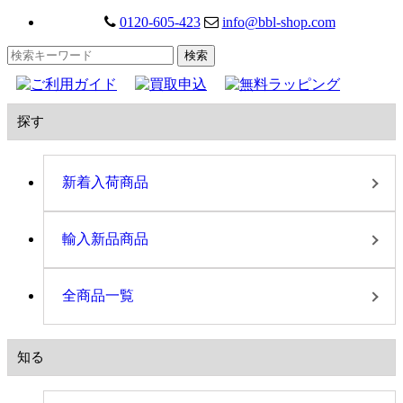
0120-605-423
info@bbl-shop.com
探す
新着入荷商品
輸入新品商品
全商品一覧
知る