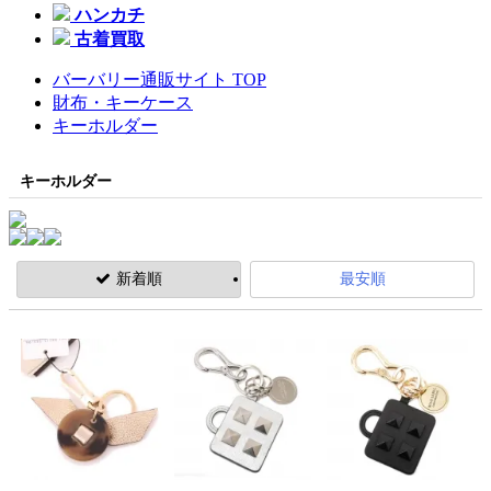
ハンカチ
古着買取
バーバリー通販サイト TOP
財布・キーケース
キーホルダー
キーホルダー
新着順
最安順