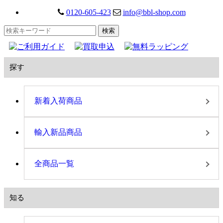
0120-605-423
info@bbl-shop.com
探す
新着入荷商品
輸入新品商品
全商品一覧
知る