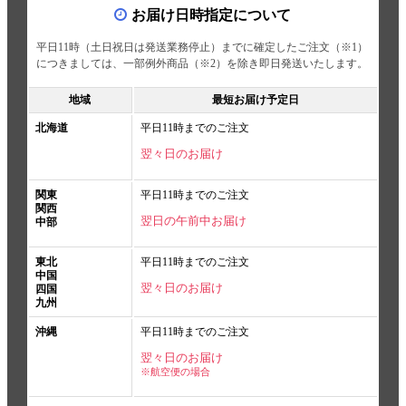
お届け日時指定について
平日11時（土日祝日は発送業務停止）までに確定したご注文（※1）
につきましては、一部例外商品（※2）を除き即日発送いたします。
地域
最短お届け予定日
北海道
平日11時までのご注文
翌々日のお届け
関東
平日11時までのご注文
関西
翌日の午前中お届け
中部
東北
平日11時までのご注文
中国
翌々日のお届け
四国
九州
沖縄
平日11時までのご注文
翌々日のお届け
※航空便の場合