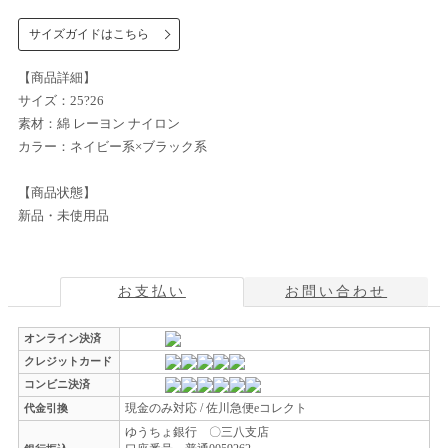
サイズガイドはこちら
【商品詳細】
サイズ：25?26
素材：綿 レーヨン ナイロン
カラー：ネイビー系×ブラック系
【商品状態】
新品・未使用品
お支払い
お問い合わせ
オンライン決済
クレジットカード
コンビニ決済
現金のみ対応 / 佐川急便eコレクト
代金引換
ゆうちょ銀行 〇三八支店