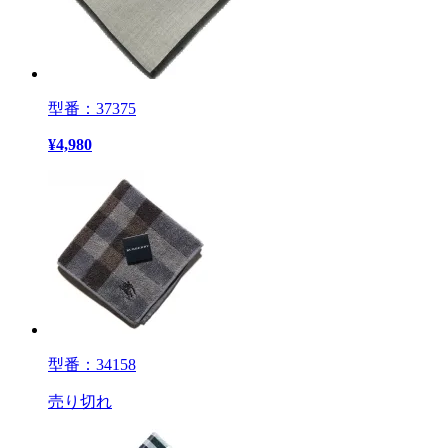
型番：37375
¥
4,980
型番：34158
売り切れ