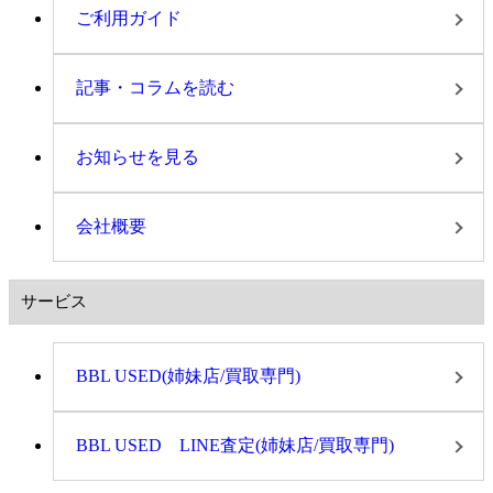
ご利用ガイド
記事・コラムを読む
お知らせを見る
会社概要
サービス
BBL USED(姉妹店/買取専門)
BBL USED LINE査定(姉妹店/買取専門)