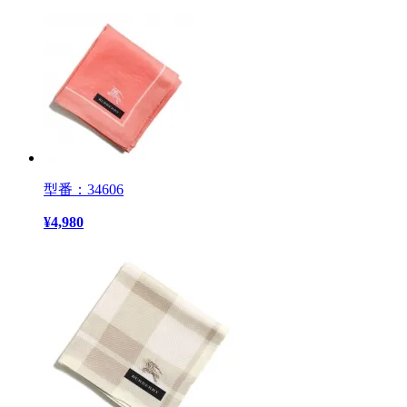
型番：34606
¥
4,980