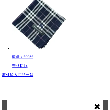
型番：60936
売り切れ
海外輸入商品一覧