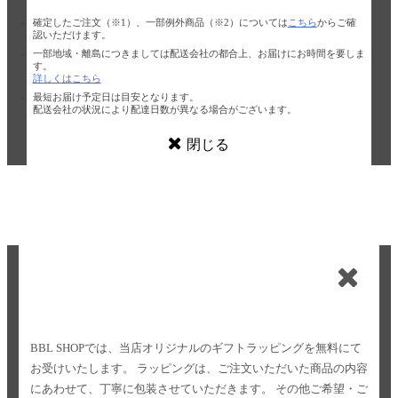
確定したご注文（※1）、一部例外商品（※2）については
こちら
からご確
認いただけます。
一部地域・離島につきましては配送会社の都合上、お届けにお時間を要しま
す。
詳しくはこちら
最短お届け予定日は目安となります。
配送会社の状況により配達日数が異なる場合がございます。
閉じる
BBL SHOPでは、当店オリジナルのギフトラッピングを無料にて
お受けいたします。
ラッピングは、ご注文いただいた商品の内容
にあわせて、丁寧に包装させていただきます。
その他ご希望・ご