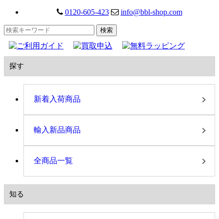
0120-605-423
info@bbl-shop.com
探す
新着入荷商品
輸入新品商品
全商品一覧
知る