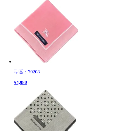
型番：70208
¥
4,980