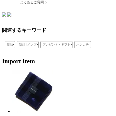
よくあるご質問
関連するキーワード
新品
新品 | メンズ
プレゼント・ギフト
ハンカチ
Import Item