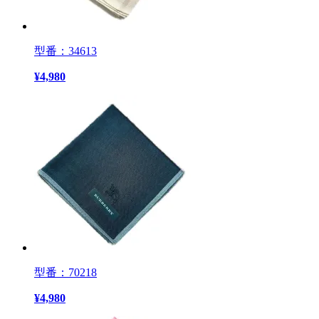
型番：34613
¥
4,980
型番：70218
¥
4,980