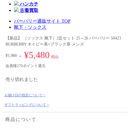
ハンカチ
古着買取
バーバリー通販サイト TOP
靴下・ソックス
【新品】 （ソックス 靴下）2足セット 25～26 バーバリー 50423
BURBERRY ネイビー系×ブラック系 メンズ
¥5,480
¥5,980 →
税込
会員様270ポイント還元
売り切れました
お届け日の指定について >
ギフトラッピングについて >
商品について