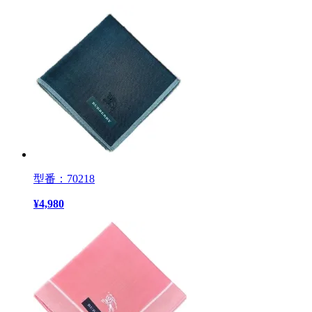
型番：70218
¥
4,980