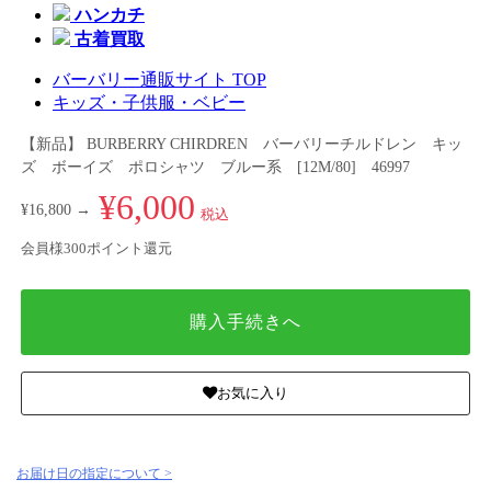
ハンカチ
古着買取
バーバリー通販サイト TOP
キッズ・子供服・ベビー
【新品】 BURBERRY CHIRDREN バーバリーチルドレン キッ
ズ ボーイズ ポロシャツ ブルー系 [12M/80] 46997
¥6,000
¥16,800 →
税込
会員様300ポイント還元
購入手続きへ
お気に入り
お届け日の指定について >