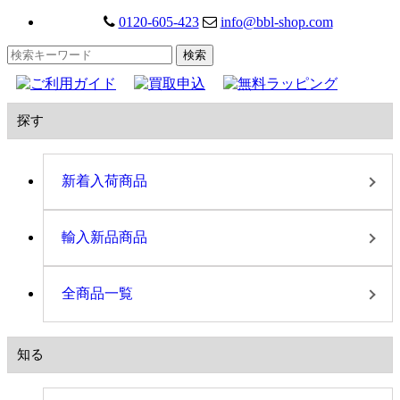
0120-605-423
info@bbl-shop.com
探す
新着入荷商品
輸入新品商品
全商品一覧
知る