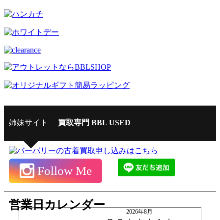
姉妹サイト
買取専門 BBL USED
Follow Me
営業日カレンダー
2026年8月