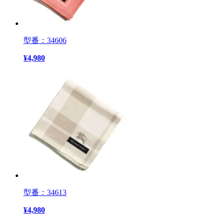
型番：34606
¥
4,980
型番：34613
¥
4,980