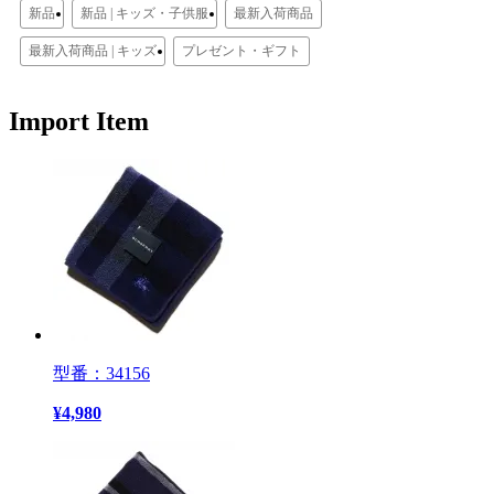
新品
新品 | キッズ・子供服
最新入荷商品
最新入荷商品 | キッズ
プレゼント・ギフト
Import Item
型番：34156
¥
4,980