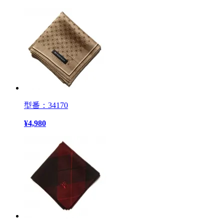
型番：34170
¥
4,980