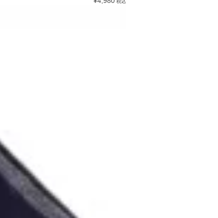
¥4,980
税込