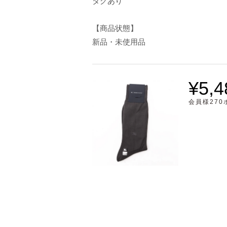
タグあり
【商品状態】
新品・未使用品
¥5,4
会員様27