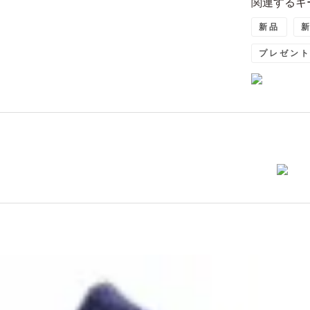
関連するキ
新品
新
プレゼン