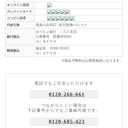
オンライン決済
クレジットカード
コンビニ決済
現金のみ対応 / 佐川急便eコレクト
代金引換
ゆうちょ銀行 〇三八支店
口座番号 普通0059262
銀行振込
カ）タナクロ
振込先 10360-592621
郵便振込
カ）タナクロ
※振込手数料はお客様負担になります。
電話でもご注文いただけます
0120-266-661
つながりにくい場合は
下記番号からでもご連絡可能です。
0120-605-423