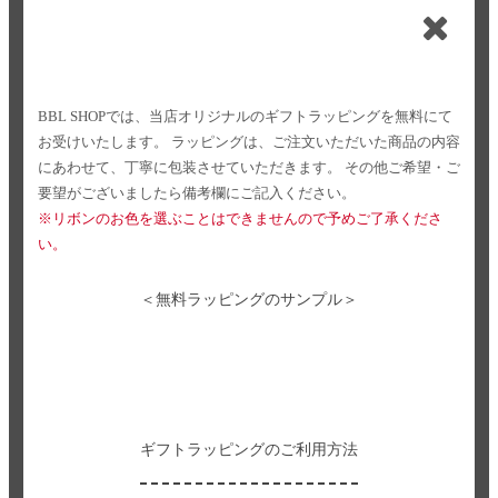
BBL SHOPでは、当店オリジナルのギフトラッピングを無料にて
お受けいたします。
ラッピングは、ご注文いただいた商品の内容
にあわせて、丁寧に包装させていただきます。
その他ご希望・ご
要望がございましたら備考欄にご記入ください。
※リボンのお色を選ぶことはできませんので予めご了承くださ
い。
＜無料ラッピングのサンプル＞
ギフトラッピングのご利用方法