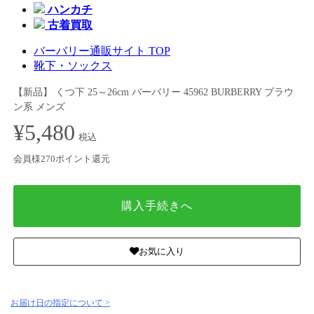
ハンカチ
古着買取
バーバリー通販サイト TOP
靴下・ソックス
【新品】 くつ下 25～26cm バーバリー 45962 BURBERRY ブラウ
ン系 メンズ
¥5,480
税込
会員様270ポイント還元
購入手続きへ
お気に入り
お届け日の指定について >