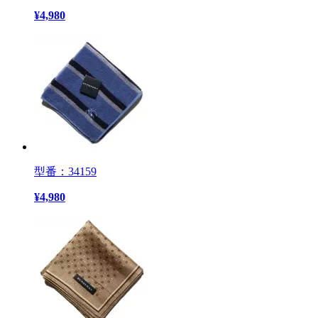
¥
4,980
型番：34159
¥
4,980