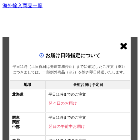
海外輸入商品一覧
お届け日時指定について
平日11時（土日祝日は発送業務停止）までに確定したご注文（※1）
につきましては、一部例外商品（※2）を除き即日発送いたします。
地域
最短お届け予定日
北海道
平日11時までのご注文
翌々日のお届け
関東
平日11時までのご注文
関西
翌日の午前中お届け
中部