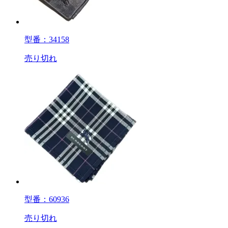
型番：34158
売り切れ
型番：60936
売り切れ