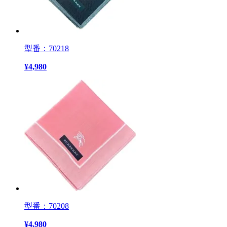
型番：70218
¥
4,980
型番：70208
¥
4,980