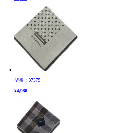
型番：37375
¥
4,980