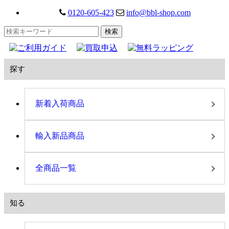
0120-605-423
info@bbl-shop.com
探す
新着入荷商品
輸入新品商品
全商品一覧
知る