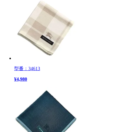
型番：34613
¥
4,980