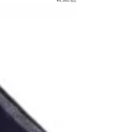
¥4,980
税込