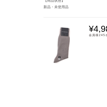
【商品状態】
新品・未使用品
¥4,9
会員様24