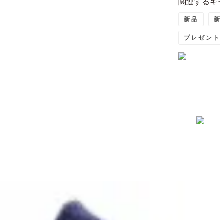
関連するキ
新品
新
プレゼン