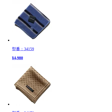
型番：34159
¥
4,980