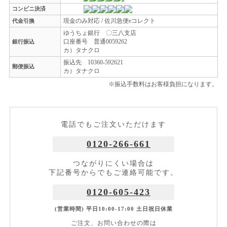
コンビニ決済
現金のみ対応 / 佐川急便eコレクト
代金引換
ゆうちょ銀行 〇三八支店
口座番号 普通0059262
銀行振込
カ）タナクロ
振込先 10360-592621
郵便振込
カ）タナクロ
※振込手数料はお客様負担になります。
電話でもご注文いただけます
0120-266-661
つながりにくい場合は
下記番号からでもご連絡可能です。
0120-605-423
(営業時間) 平日10:00-17:00 土日祝日休業
ご注文、お問い合わせの際は