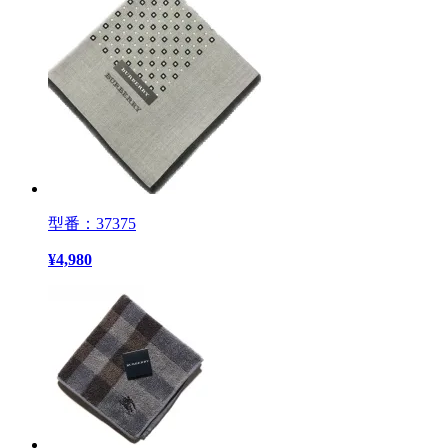
型番：37375
¥
4,980