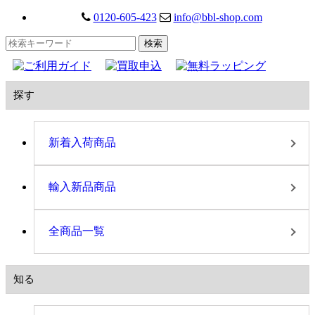
0120-605-423
info@bbl-shop.com
探す
新着入荷商品
輸入新品商品
全商品一覧
知る