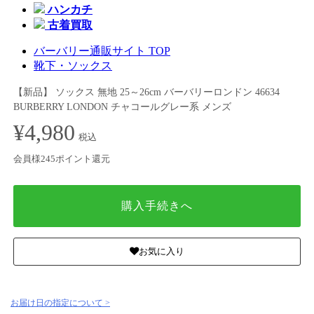
ハンカチ
古着買取
バーバリー通販サイト TOP
靴下・ソックス
【新品】 ソックス 無地 25～26cm バーバリーロンドン 46634
BURBERRY LONDON チャコールグレー系 メンズ
¥4,980
税込
会員様245ポイント還元
購入手続きへ
お気に入り
お届け日の指定について >