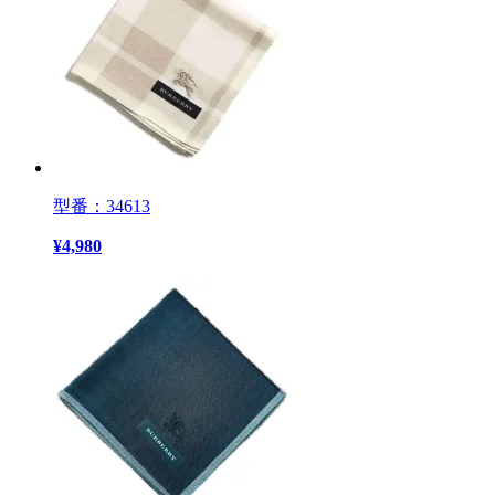
型番：34613
¥
4,980