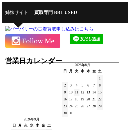
姉妹サイト
買取専門 BBL USED
Follow Me
営業日カレンダー
2026年8月
日
月
火
水
木
金
土
1
2
3
4
5
6
7
8
9
10
11
12
13
14
15
16
17
18
19
20
21
22
23
24
25
26
27
28
29
30
31
2026年9月
日
月
火
水
木
金
土