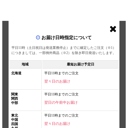
お届け日時指定について
平日11時（土日祝日は発送業務停止）までに確定したご注文（※1）
につきましては、一部例外商品（※2）を除き即日発送いたします。
地域
最短お届け予定日
北海道
平日11時までのご注文
翌々日のお届け
関東
平日11時までのご注文
関西
翌日の午前中お届け
中部
東北
平日11時までのご注文
中国
翌々日のお届け
四国