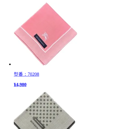
型番：70208
¥
4,980