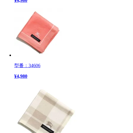
¥
4,980
型番：34606
¥
4,980