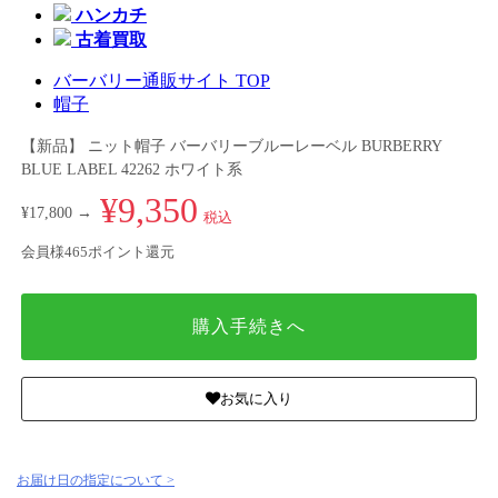
ハンカチ
古着買取
バーバリー通販サイト TOP
帽子
【新品】 ニット帽子 バーバリーブルーレーベル BURBERRY
BLUE LABEL 42262 ホワイト系
¥9,350
¥17,800 →
税込
会員様465ポイント還元
購入手続きへ
お気に入り
お届け日の指定について >