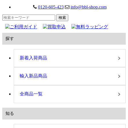
0120-605-423
info@bbl-shop.com
探す
新着入荷商品
輸入新品商品
全商品一覧
知る