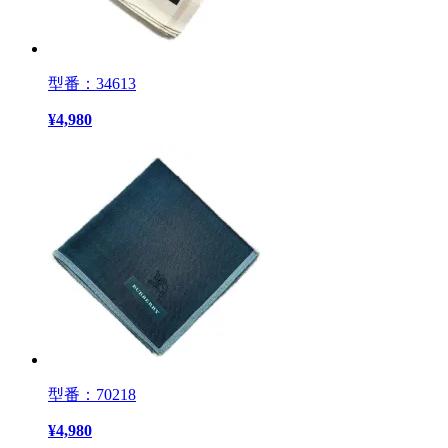
型番：34613
¥
4,980
型番：70218
¥
4,980