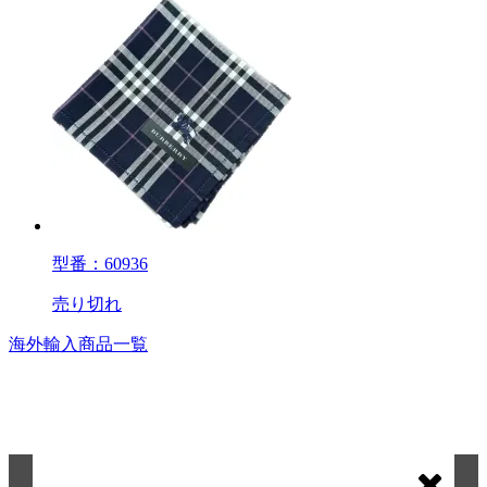
型番：60936
売り切れ
海外輸入商品一覧