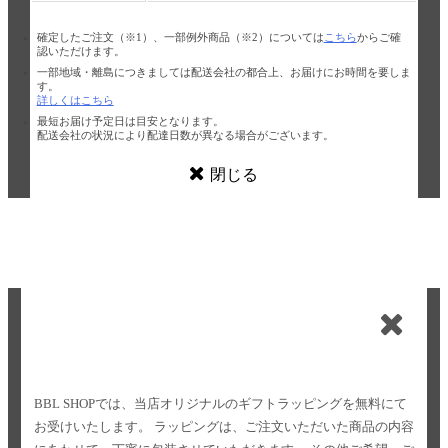
確定したご注文（※1）、一部例外商品（※2）については
こちら
からご確
認いただけます。
一部地域・離島につきましては配送会社の都合上、お届けにお時間を要しま
す。
詳しくはこちら
最短お届け予定日は目安となります。
配送会社の状況により配達日数が異なる場合がございます。
閉じる
BBL SHOPでは、当店オリジナルのギフトラッピングを無料にて
お受けいたします。
ラッピングは、ご注文いただいた商品の内容