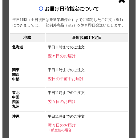
お届け日時指定について
平日11時（土日祝日は発送業務停止）までに確定したご注文（※1）
につきましては、一部例外商品（※2）を除き即日発送いたします。
地域
最短お届け予定日
北海道
平日11時までのご注文
翌々日のお届け
関東
平日11時までのご注文
関西
翌日の午前中お届け
中部
東北
平日11時までのご注文
中国
翌々日のお届け
四国
九州
沖縄
平日11時までのご注文
翌々日のお届け
※航空便の場合