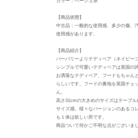
カラー：ベージュ系
【商品状態】
中古品：一般的な使用感、多少の傷、
使用感があります。
【商品紹介】
バーバリーよりテディベア（ネイビー
シンプルで可愛いテディベアは英国の
お洒落なテディベア、フードもちゃん
らしいです。フードの裏地を英国チェ
ん。
高さ31cmの大きめのサイズはテーブ
サイズ感。様々なバージョンのあるコ
も１体は欲しい所です。
商品ついて何かご不明な点がございま