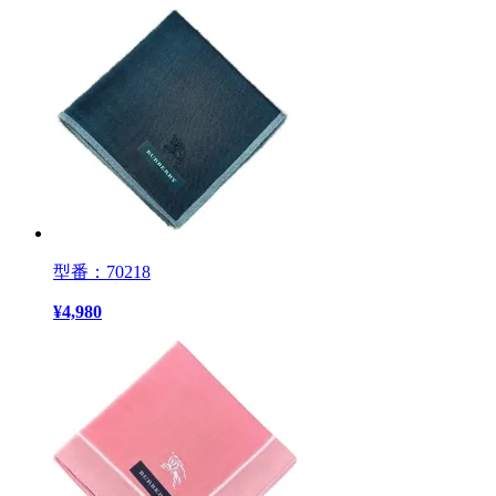
型番：70218
¥
4,980