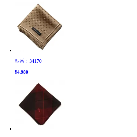
型番：34170
¥
4,980