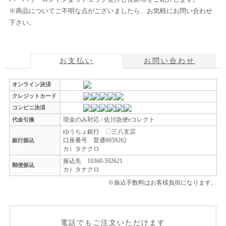
※商品についてご不明な点がございましたら、お気軽にお問い合わせ
下さい。
お支払い
お問い合わせ
オンライン決済
クレジットカード
コンビニ決済
現金のみ対応 / 佐川急便eコレクト
代金引換
ゆうちょ銀行 〇三八支店
口座番号 普通0059262
銀行振込
カ）タナクロ
振込先 10360-592621
郵便振込
カ）タナクロ
※振込手数料はお客様負担になります。
電話でもご注文いただけます