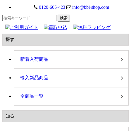
0120-605-423
info@bbl-shop.com
探す
新着入荷商品
輸入新品商品
全商品一覧
知る