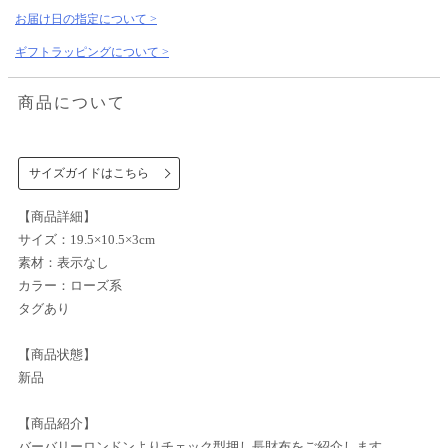
お届け日の指定について >
ギフトラッピングについて >
商品について
サイズガイドはこちら
【商品詳細】
サイズ：19.5×10.5×3cm
素材：表示なし
カラー：ローズ系
タグあり
【商品状態】
新品
【商品紹介】
バーバリーロンドンよりチェック型押し長財布をご紹介します。