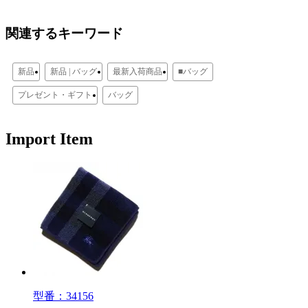
関連するキーワード
新品
新品 | バッグ
最新入荷商品
■バッグ
プレゼント・ギフト
バッグ
Import Item
型番：34156