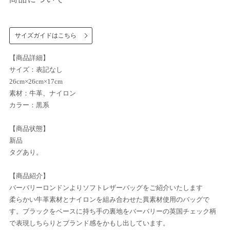
サイズガイドはこちら
【商品詳細】
サイズ：表記なし
26cm×26cm×17cm
素材：牛革、ナイロン
カラー：黒系
【商品状態】
新品
タグあり。
【商品紹介】
バーバリーロンドンよりソフトレザーバッグをご紹介いたします
柔らかい牛革素材とナイロンを組み合わせた異素材使用のバッグで
す。ブラックをベースに持ち手の裏地をバーバリーの英国チェック柄
で表現しちらりとブランド感をかもし出しています。