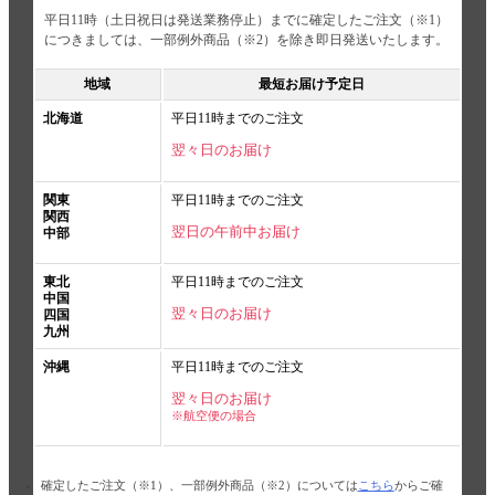
平日11時（土日祝日は発送業務停止）までに確定したご注文（※1）
につきましては、一部例外商品（※2）を除き即日発送いたします。
地域
最短お届け予定日
北海道
平日11時までのご注文
翌々日のお届け
関東
平日11時までのご注文
関西
翌日の午前中お届け
中部
東北
平日11時までのご注文
中国
翌々日のお届け
四国
九州
沖縄
平日11時までのご注文
翌々日のお届け
※航空便の場合
確定したご注文（※1）、一部例外商品（※2）については
こちら
からご確