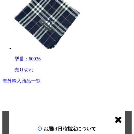
型番：60936
売り切れ
海外輸入商品一覧
お届け日時指定について