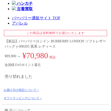
ハンカチ
古着買取
バーバリー通販サイト TOP
アパレル
この商品は送料無料でお届けいたします
【新品】バーバリーロンドン BURBERRY LONDON ソフトレザー
バッグ y-000205 黒系 レディース
¥70,980
¥89,800 →
税込
会員様3545ポイント還元
売り切れました
お届け日の指定について >
ギフトラッピングについて >
商品について