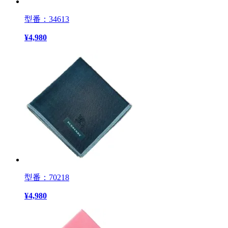
型番：34613
¥
4,980
型番：70218
¥
4,980