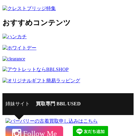
おすすめコンテンツ
姉妹サイト
買取専門 BBL USED
Follow Me