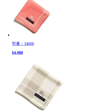
型番：34606
¥
4,980