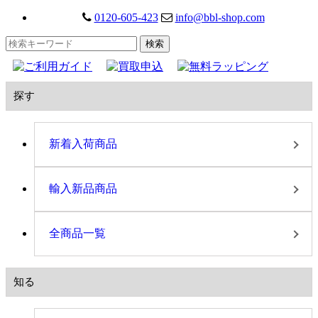
0120-605-423
info@bbl-shop.com
探す
新着入荷商品
輸入新品商品
全商品一覧
知る