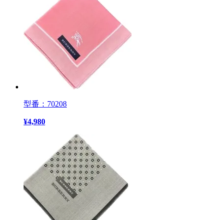
型番：70208
¥
4,980