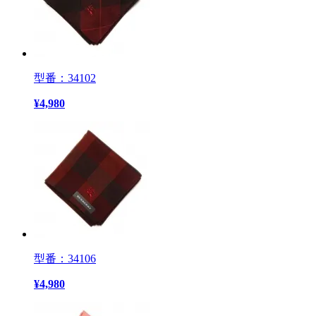
型番：34102
¥
4,980
型番：34106
¥
4,980