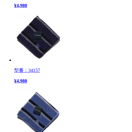
¥
4,980
型番：34157
¥
4,980