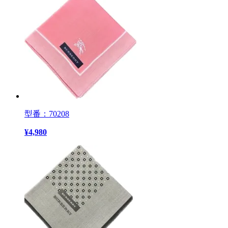
型番：70208
¥
4,980