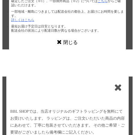
確定したご注文（※1）、一部例外商品（※2）については
こちら
からご確
認いただけます。
一部地域・離島につきましては配送会社の都合上、お届けにお時間を要しま
す。
詳しくはこちら
最短お届け予定日は目安となります。
配送会社の状況により配達日数が異なる場合がございます。
閉じる
BBL SHOPでは、当店オリジナルのギフトラッピングを無料にて
お受けいたします。
ラッピングは、ご注文いただいた商品の内容
にあわせて、丁寧に包装させていただきます。
その他ご希望・ご
要望がございましたら備考欄にご記入ください。