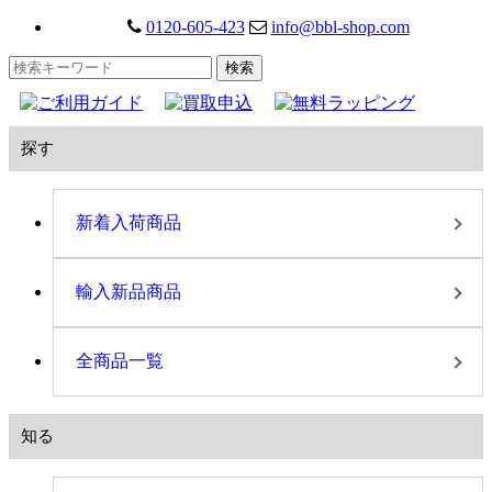
0120-605-423
info@bbl-shop.com
探す
新着入荷商品
輸入新品商品
全商品一覧
知る