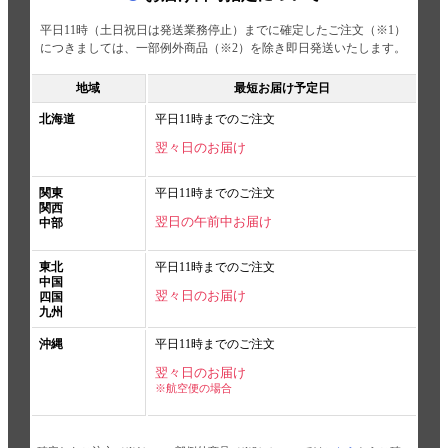
平日11時（土日祝日は発送業務停止）までに確定したご注文（※1）
につきましては、一部例外商品（※2）を除き即日発送いたします。
地域
最短お届け予定日
北海道
平日11時までのご注文
翌々日のお届け
関東
平日11時までのご注文
関西
翌日の午前中お届け
中部
東北
平日11時までのご注文
中国
翌々日のお届け
四国
九州
沖縄
平日11時までのご注文
翌々日のお届け
※航空便の場合