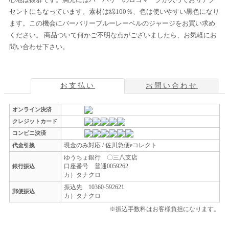
セントにもなっています。素材は綿100％、色は使いやすい黒色になり
ます。この機会にバーバリーブルーレーベルのジャージをお買い求め
ください。 商品ついて何かご不明な点がございましたら、お気軽にお
問い合わせ下さい。
お支払い
お問い合わせ
オンライン決済
クレジットカード
コンビニ決済
現金のみ対応 / 佐川急便eコレクト
代金引換
ゆうちょ銀行 〇三八支店
口座番号 普通0059262
銀行振込
カ）タナクロ
振込先 10360-592621
郵便振込
カ）タナクロ
※振込手数料はお客様負担になります。