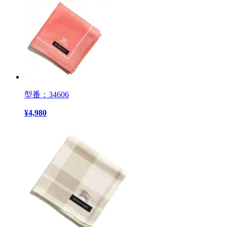
型番：34606
¥
4,980