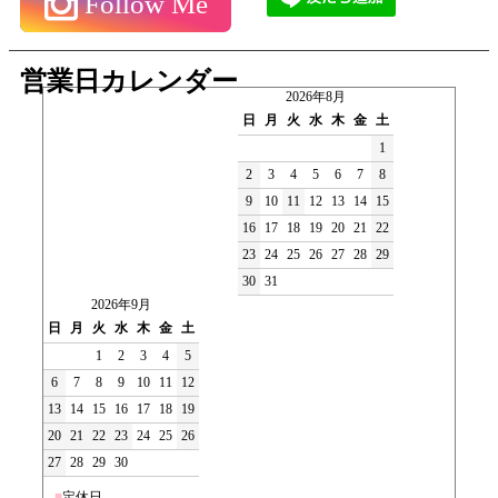
Follow Me
営業日カレンダー
2026年8月
日
月
火
水
木
金
土
1
2
3
4
5
6
7
8
9
10
11
12
13
14
15
16
17
18
19
20
21
22
23
24
25
26
27
28
29
30
31
2026年9月
日
月
火
水
木
金
土
1
2
3
4
5
6
7
8
9
10
11
12
13
14
15
16
17
18
19
20
21
22
23
24
25
26
27
28
29
30
■
定休日