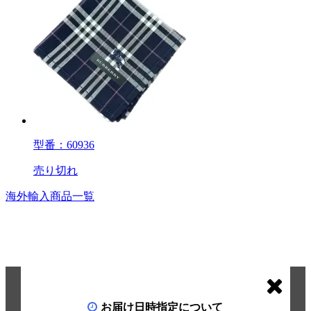
型番：60936
売り切れ
海外輸入商品一覧
お届け日時指定について