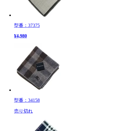
型番：37375
¥
4,980
型番：34158
売り切れ