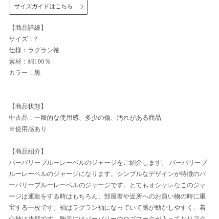
サイズガイドはこちら
【商品詳細】
サイズ：?
仕様：ラグラン袖
素材：綿100％
カラー：黒
【商品状態】
中古品：一般的な使用感、多少の傷、汚れがある商品
※使用感あり
【商品紹介】
バーバリーブルーレーベルのジャージをご紹介します。 バーバリーブ
ルーレーベルのジャージになります。シンプルなデザインが特徴のバ
ーバリーブルーレーベルのジャージです。とてもオシャレなこのジャ
ージは運動をする時はもちろん、部屋着や近所へのお買い物の時に重
宝する一枚です。袖はラグラン袖になっていて腕が動かしやすく、着
心地は抜群です。胸元にはバーバリーのロゴマークが入っておりアク