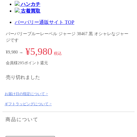
ハンカチ
古着買取
バーバリー通販サイト TOP
バーバリーブルーレーベル ジャージ 38467 黒 オシャレなジャー
ジです
¥5,980
¥9,980 →
税込
会員様295ポイント還元
売り切れました
お届け日の指定について >
ギフトラッピングについて >
商品について