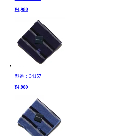
¥
4,980
型番：34157
¥
4,980