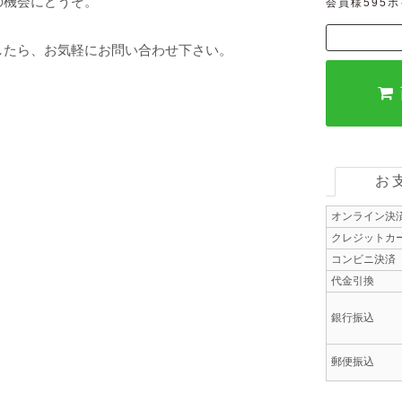
の機会にどうぞ。
会員様595
したら、お気軽にお問い合わせ下さい。
お
オンライン決
クレジットカ
コンビニ決済
代金引換
銀行振込
郵便振込