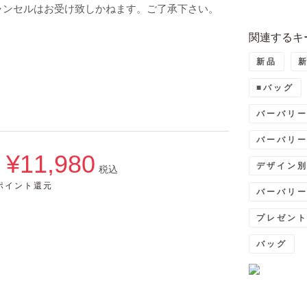
ャンセルはお受け致しかねます。ご了承下さい。
関連するキ
新品
新
■バッグ
バーバリ
バーバリ
¥11,980
デザイン
→
税込
5ポイント還元
バーバリ
プレゼン
バッグ