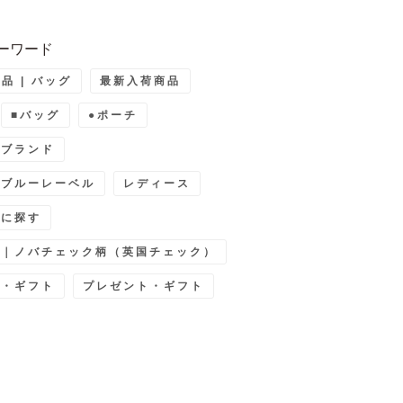
ーワード
品 | バッグ
最新入荷商品
■バッグ
●ポーチ
ーブランド
ーブルーレーベル
レディース
別に探す
ー｜ノバチェック柄（英国チェック）
ト・ギフト
プレゼント・ギフト