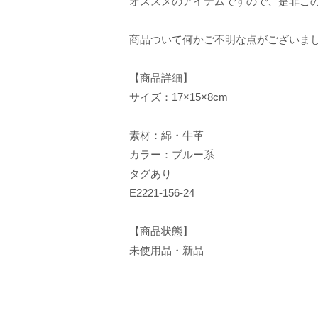
オススメのアイテムですので、是非こ
商品ついて何かご不明な点がございま
【商品詳細】
サイズ：17×15×8cm
素材：綿・牛革
カラー：ブルー系
タグあり
E2221-156-24
【商品状態】
未使用品・新品