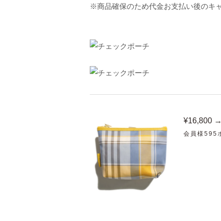
※商品確保のため代金お支払い後のキ
¥16,800 
会員様59