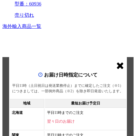
型番：60936
売り切れ
海外輸入商品一覧
お届け日時指定について
平日11時（土日祝日は発送業務停止）までに確定したご注文（※1）
につきましては、一部例外商品（※2）を除き即日発送いたします。
地域
最短お届け予定日
北海道
平日11時までのご注文
翌々日のお届け
関東
平日11時までのご注文