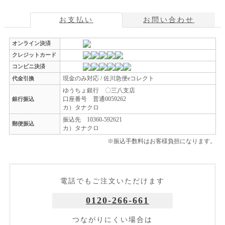
お支払い
お問い合わせ
オンライン決済
クレジットカード
コンビニ決済
現金のみ対応 / 佐川急便eコレクト
代金引換
ゆうちょ銀行 〇三八支店
口座番号 普通0059262
銀行振込
カ）タナクロ
振込先 10360-592621
郵便振込
カ）タナクロ
※振込手数料はお客様負担になります。
電話でもご注文いただけます
0120-266-661
つながりにくい場合は