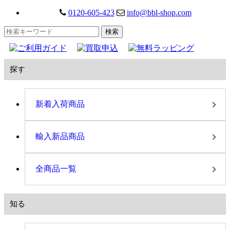
0120-605-423
info@bbl-shop.com
探す
新着入荷商品
輸入新品商品
全商品一覧
知る