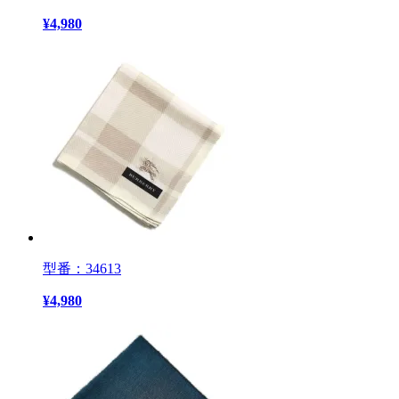
¥
4,980
型番：34613
¥
4,980