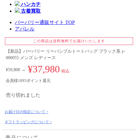
ハンカチ
古着買取
バーバリー通販サイト TOP
アパレル
この商品は送料無料でお届けいたします
【新品】バーバリー リーバシブルトートバッグ ブラック系 y-
000055 メンズ レディース
¥37,980
¥59,800 →
税込
会員様1895ポイント還元
売り切れました
お届け日の指定について >
ギフトラッピングについて >
商品について