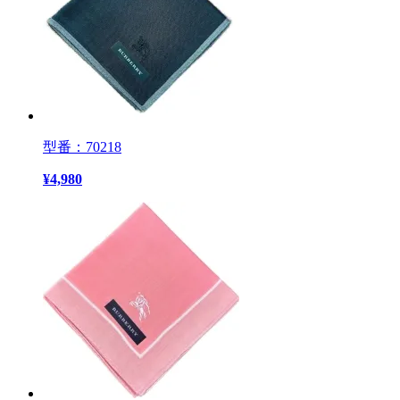
型番：70218
¥
4,980