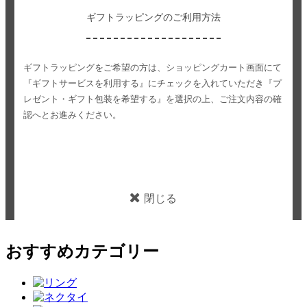
ギフトラッピングのご利用方法
ギフトラッピングをご希望の方は、ショッピングカート画面にて
『ギフトサービスを利用する』にチェックを入れていただき
『プ
レゼント・ギフト包装を希望する』を選択の上、ご注文内容の確
認へとお進みください。
閉じる
おすすめカテゴリー