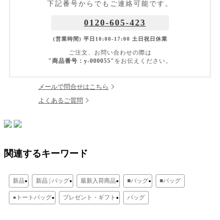
下記番号からでもご連絡可能です。
0120-605-423
(営業時間) 平日10:00-17:00 土日祝日休業
ご注文、お問い合わせの際は
"商品番号：y-000055"
をお伝えください。
メールで問合せはこちら
よくあるご質問
関連するキーワード
新品
新品 | バッグ
最新入荷商品
■バッグ
■バッグ
●トートバッグ
プレゼント・ギフト
バッグ