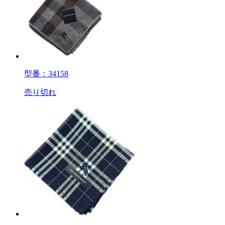
型番：34158
売り切れ